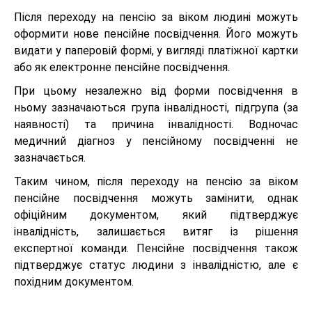
Після переходу на пенсію за віком людині можуть
оформити нове пенсійне посвідчення. Його можуть
видати у паперовій формі, у вигляді платіжної картки
або як електронне пенсійне посвідчення.
При цьому незалежно від форми посвідчення в
ньому зазначаються група інвалідності, підгрупа (за
наявності) та причина інвалідності. Водночас
медичний діагноз у пенсійному посвідченні не
зазначається.
Таким чином, після переходу на пенсію за віком
пенсійне посвідчення можуть замінити, однак
офіційним документом, який підтверджує
інвалідність, залишається витяг із рішення
експертної команди. Пенсійне посвідчення також
підтверджує статус людини з інвалідністю, але є
похідним документом.