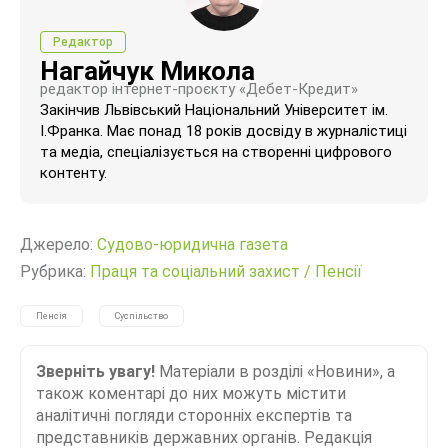
Редактор
Нагайчук Микола
редактор інтернет-проєкту «Дебет-Кредит»
Закінчив Львівський Національний Університет ім.
І.Франка. Має понад 18 років досвіду в журналістиці
та медіа, спеціалізується на створенні цифрового
контенту.
Джерело:
Судово-юридична газета
Рубрика:
Праця та соціальний захист
/
Пенсії
Пенсія
Суспільство
Зверніть увагу!
Матеріали в розділі «Новини», а
також коментарі до них можуть містити
аналітичні погляди сторонніх експертів та
представників державних органів. Редакція