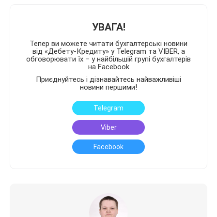
УВАГА!
Тепер ви можете читати бухгалтерські новини
від «Дебету-Кредиту» у Telegram та VIBER, а
обговорювати їх – у найбільшій групі бухгалтерів
на Facebook
Приєднуйтесь і дізнавайтесь найважливіші
новини першими!
Telegram
Viber
Facebook