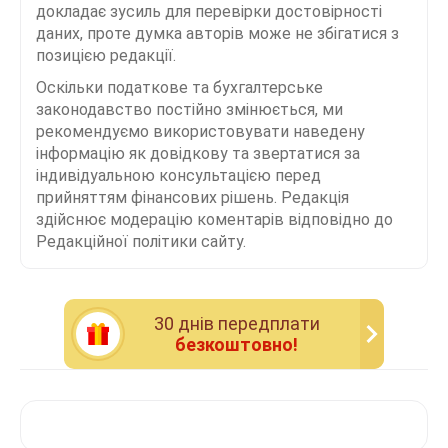
докладає зусиль для перевірки достовірності
даних, проте думка авторів може не збігатися з
позицією редакції.
Оскільки податкове та бухгалтерське
законодавство постійно змінюється, ми
рекомендуємо використовувати наведену
інформацію як довідкову та звертатися за
індивідуальною консультацією перед
прийняттям фінансових рішень. Редакція
здійснює модерацію коментарів відповідно до
Редакційної політики сайту.
30 днiв передплати
безкоштовно!