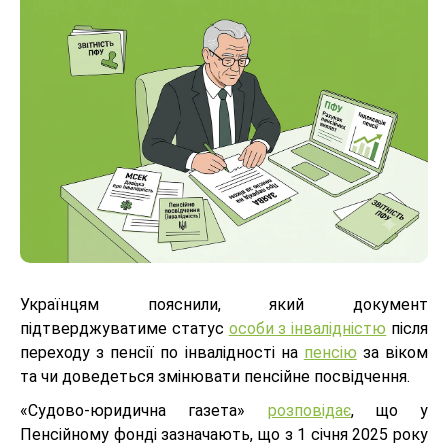
Українцям пояснили, який документ
підтверджуватиме статус
особи з інвалідністю
після
переходу з пенсії по інвалідності на
пенсію
за віком
та чи доведеться змінювати пенсійне посвідчення.
«Судово-юридична газета»
розповідає
, що у
Пенсійному фонді зазначають, що з 1 січня 2025 року