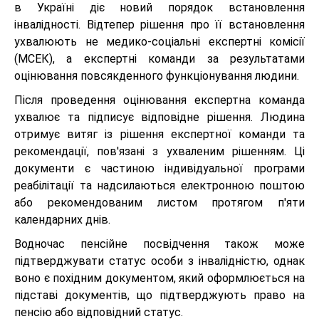
в Україні діє новий порядок встановлення
інвалідності. Відтепер рішення про її встановлення
ухвалюють не медико-соціальні експертні комісії
(МСЕК), а експертні команди за результатами
оцінювання повсякденного функціонування людини.
Після проведення оцінювання експертна команда
ухвалює та підписує відповідне рішення. Людина
отримує витяг із рішення експертної команди та
рекомендації, пов'язані з ухваленим рішенням. Ці
документи є частиною індивідуальної програми
реабілітації та надсилаються електронною поштою
або рекомендованим листом протягом п'яти
календарних днів.
Водночас пенсійне посвідчення також може
підтверджувати статус особи з інвалідністю, однак
воно є похідним документом, який оформлюється на
підставі документів, що підтверджують право на
пенсію або відповідний статус.