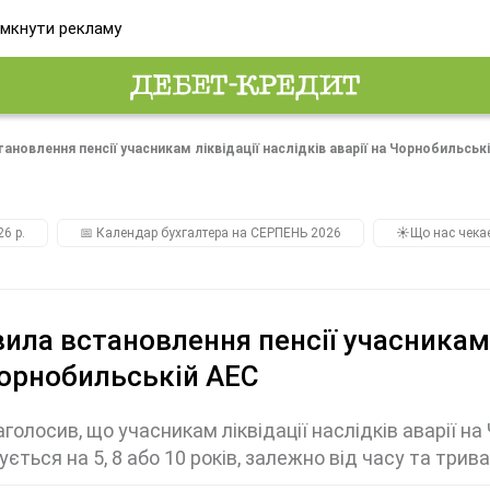
мкнути рекламу
ановлення пенсії учасникам ліквідації наслідків аварії на Чорнобильськ
26 р.
📅 Календар бухгалтера на СЕРПЕНЬ 2026
☀️Що нас чека
ила встановлення пенсії учасникам л
орнобильській АЕС
голосив, що учасникам ліквідації наслідків аварії на
ється на 5, 8 або 10 років, залежно від часу та трив