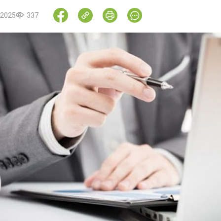
.2025
337