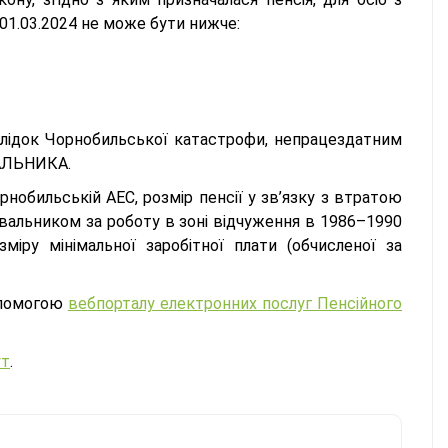
з 01.03.2024 не може бути нижче:
слідок Чорнобильської катастрофи, непрацездатним
ВАЛЬНИКА.
рнобильській АЕС, розмір пенсії у зв’язку з втратою
вальником за роботу в зоні відчуження в 1986–1990
зміру мінімальної заробітної плати (обчисленої за
опомогою
вебпорталу електронних послуг Пенсійного
ут
.