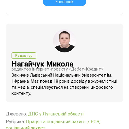
Facebook
Редактор
Нагайчук Микола
редактор інтернет-проєкту «Дебет-Кредит»
Закінчив Львівський Національний Університет ім.
І.Франка. Має понад 18 років досвіду в журналістиці
та медіа, спеціалізується на створенні цифрового
контенту.
Джерело:
ДПС у Луганській області
Рубрика:
Праця та соціальний захист
/
ЄСВ,
соціальний захист