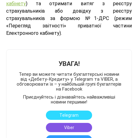
кабінету
) та отримати витяг з реєстру
страхувальників або довідку з реєстру
страхувальників за формою №1-ДРС (режим
«Перегляд звітності» приватної частини
Електронного кабінету).
УВАГА!
Тепер ви можете читати бухгалтерські новини
від «Дебету-Кредиту» у Telegram та VIBER, а
обговорювати їх – у найбільшій групі бухгалтерів
на Facebook
Приєднуйтесь і дізнавайтесь найважливіші
новини першими!
Telegram
Viber