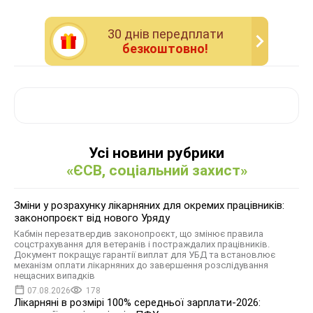
30 днiв передплати
безкоштовно!
Усі новини рубрики
«ЄСВ, соціальний захист»
Зміни у розрахунку лікарняних для окремих працівників:
законопроєкт від нового Уряду
Кабмін перезатвердив законопроєкт, що змінює правила
соцстрахування для ветеранів і постраждалих працівників.
Документ покращує гарантії виплат для УБД та встановлює
механізм оплати лікарняних до завершення розслідування
нещасних випадків
07.08.2026
178
Лікарняні в розмірі 100% середньої зарплати-2026: