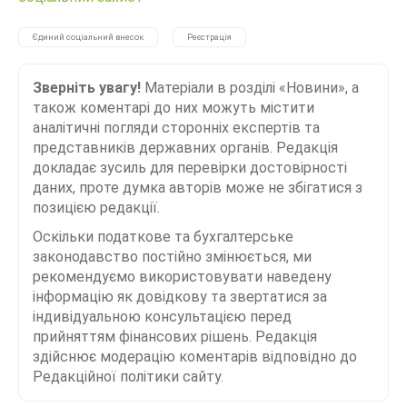
Єдиний соціальний внесок
Реєстрація
Зверніть увагу!
Матеріали в розділі «Новини», а
також коментарі до них можуть містити
аналітичні погляди сторонніх експертів та
представників державних органів. Редакція
докладає зусиль для перевірки достовірності
даних, проте думка авторів може не збігатися з
позицією редакції.
Оскільки податкове та бухгалтерське
законодавство постійно змінюється, ми
рекомендуємо використовувати наведену
інформацію як довідкову та звертатися за
індивідуальною консультацією перед
прийняттям фінансових рішень. Редакція
здійснює модерацію коментарів відповідно до
Редакційної політики сайту.