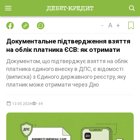
-
A
+
Документальне підтвердження взяття
на облік платника ЄСВ: як отримати
Документом, що підтверджує взяття на облік
платника єдиного внеску в ДПС, є відомості
(виписка) з Єдиного державного реєстру, яку
платник може отримати через Дію
13.05.2026
69