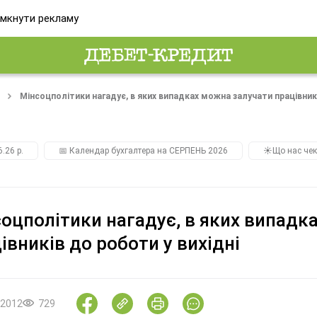
мкнути рекламу
Мінсоцполітики нагадує, в яких випадках можна залучати працівникі
.26 р.
📅 Календар бухгалтера на СЕРПЕНЬ 2026
☀️Що нас чек
оцполітики нагадує, в яких випадк
івників до роботи у вихідні
.2012
729