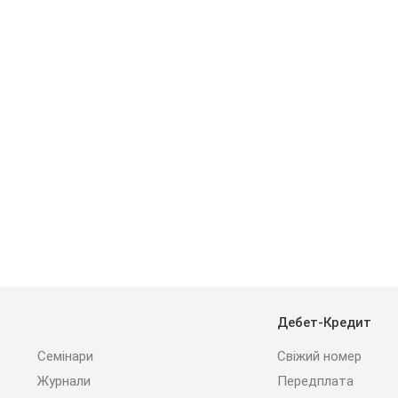
Дебет-Кредит
Семінари
Свіжий номер
Журнали
Передплата