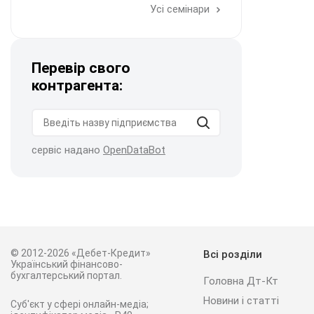
Усі семінари
Перевір свого
контрагента:
сервіс надано
OpenDataBot
© 2012-2026 «Дебет-Кредит»
Всі розділи
Український фінансово-
бухгалтерський портал.
Головна Дт-Кт
Новини і статті
Суб'єкт у сфері онлайн-медіа;