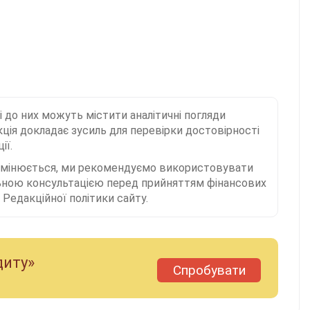
і до них можуть містити аналітичні погляди
ція докладає зусиль для перевірки достовірності
ії.
 змінюється, ми рекомендуємо використовувати
льною консультацією перед прийняттям фінансових
Редакційної політики сайту.
диту»
Спробувати