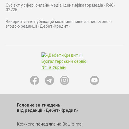
Суб'єкт у сфері онлайн-медіа; ідентифікатор медіа - R40-
02725
Використання публікацій можливе лише за письмовою
згодою редакції «Дебет-Кредит»
Головне за тиждень
від редакції «Дебет-Кредит»
Кожного понеділка на Ваш e-mail