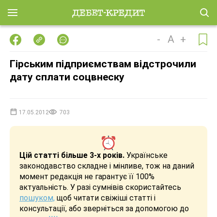
-
A
+
Гірським підприємствам відстрочили
дату сплати соцвнеску
17.05.2012
703
Цій статті більше 3-х років.
Українське
законодавство складне і мінливе, тож на даний
момент редакція не гарантує її 100%
актуальність. У разі сумнівів скористайтесь
пошуком,
щоб читати свіжіші статті і
консультації, або зверніться за допомогою до