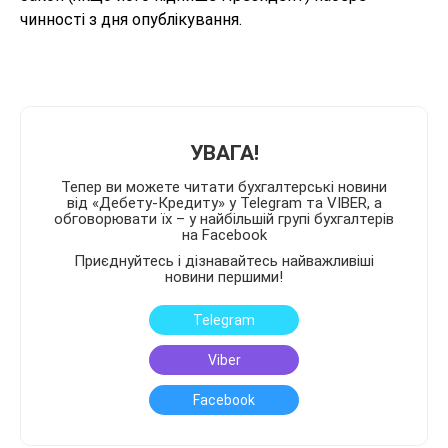
чинності з дня опублікування.
УВАГА!
Тепер ви можете читати бухгалтерські новини
від «Дебету-Кредиту» у Telegram та VIBER, а
обговорювати їх – у найбільшій групі бухгалтерів
на Facebook
Приєднуйтесь і дізнавайтесь найважливіші
новини першими!
Telegram
Viber
Facebook