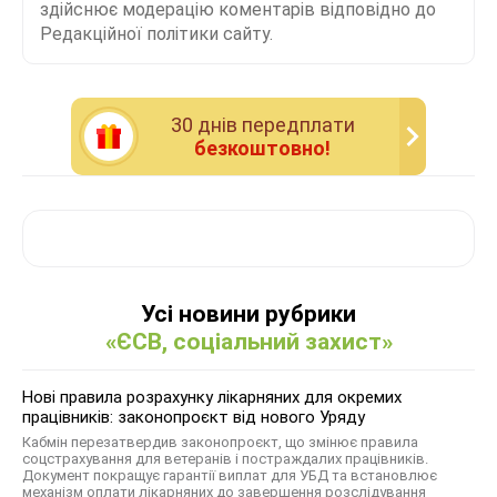
здійснює модерацію коментарів відповідно до
Редакційної політики сайту.
30 днiв передплати
безкоштовно!
Усі новини рубрики
«ЄСВ, соціальний захист»
Нові правила розрахунку лікарняних для окремих
працівників: законопроєкт від нового Уряду
Кабмін перезатвердив законопроєкт, що змінює правила
соцстрахування для ветеранів і постраждалих працівників.
Документ покращує гарантії виплат для УБД та встановлює
механізм оплати лікарняних до завершення розслідування