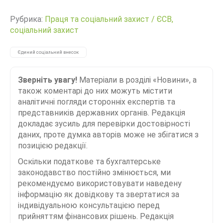
Рубрика:
Праця та соціальний захист
/
ЄСВ,
соціальний захист
Єдиний соціальний внесок
Зверніть увагу!
Матеріали в розділі «Новини», а
також коментарі до них можуть містити
аналітичні погляди сторонніх експертів та
представників державних органів. Редакція
докладає зусиль для перевірки достовірності
даних, проте думка авторів може не збігатися з
позицією редакції.
Оскільки податкове та бухгалтерське
законодавство постійно змінюється, ми
рекомендуємо використовувати наведену
інформацію як довідкову та звертатися за
індивідуальною консультацією перед
прийняттям фінансових рішень. Редакція