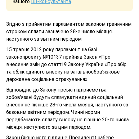
нашого
ШІ-консультанта
.
Згідно з прийнятим парламентом законом граничним
строком сплати зазначено 28-е число місяця,
наступного за звітним періодом.
15 травня 2012 року парламент на базі
законопроекту №10137 прийняв Закон «Про
внесення змін до статті 9 Закону України «Про збір
та облік єдиного внеску на загальнообов’язкове
державне соціальне страхування».
Відповідно до Закону гірські підприємства
зобов’язані будуть сплачувати єдиний соціальний
внесок не пізніше 28-го числа місяця, наступного за
базовим звітним періодом. Чинні норми
передбачають сплату внеску не пізніше 20-го числа
місяця, наступного за цим періодом.
Закон (якщо його підпише Президент) набере