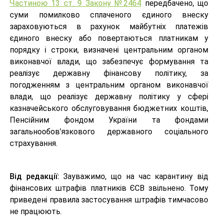
Частиною 13 ст. 9 Закону №2464
передбачено, що
суми помилково сплаченого єдиного внеску
зараховуються в рахунок майбутніх платежів
єдиного внеску або повертаються платникам у
порядку і строки, визначені центральним органом
виконавчої влади, що забезпечує формування та
реалізує державну фінансову політику, за
погодженням з центральним органом виконавчої
влади, що реалізує державну політику у сфері
казначейського обслуговування бюджетних коштів,
Пенсійним фондом України та фондами
загальнообов’язкового державного соціального
страхування.
Від редакції:
Зауважимо, що на час карантину від
фінансових штрафів платників ЄСВ звільнено. Тому
приведені правила застосування штрафів тимчасово
не працюють.