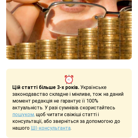
Цій статті більше 3-х років.
Українське
законодавство складне і мінливе, тож на даний
момент редакція не гарантує її 100%
актуальність. У разі сумнівів скористайтесь
пошуком,
щоб читати свіжіші статті і
консультації, або зверніться за допомогою до
нашого
ШІ-консультанта
.