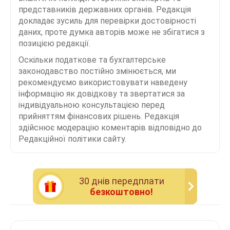
представників державних органів. Редакція
докладає зусиль для перевірки достовірності
даних, проте думка авторів може не збігатися з
позицією редакції.
Оскільки податкове та бухгалтерське
законодавство постійно змінюється, ми
рекомендуємо використовувати наведену
інформацію як довідкову та звертатися за
індивідуальною консультацією перед
прийняттям фінансових рішень. Редакція
здійснює модерацію коментарів відповідно до
Редакційної політики сайту.
30 днiв передплати
безкоштовно!