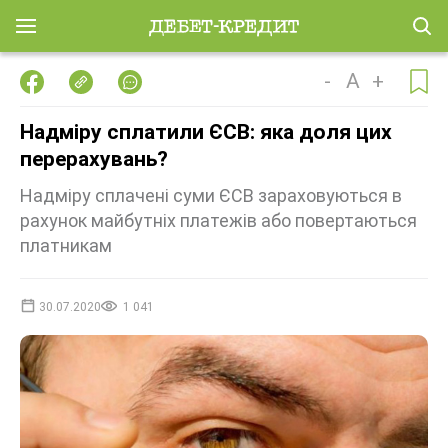
-
A
+
Надміру сплатили ЄСВ: яка доля цих
перерахувань?
Надміру сплачені суми ЄСВ зараховуються в
рахунок майбутніх платежів або повертаються
платникам
30.07.2020
1 041