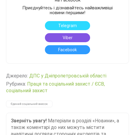
на Facebook
Приєднуйтесь і дізнавайтесь найважливіші
новини першими!
Telegram
Viber
Facebook
Джерело:
ДПС у Дніпропетровській області
Рубрика:
Праця та соціальний захист
/
ЄСВ,
соціальний захист
Єдиний соціальний внесок
Зверніть увагу!
Матеріали в розділі «Новини», а
також коментарі до них можуть містити
аналітичні погляди сторонніх експертів та