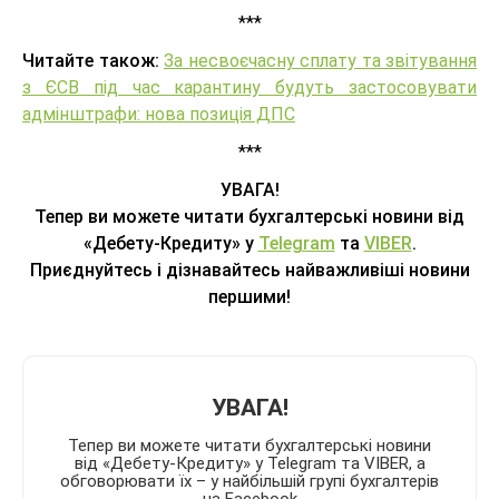
***
Читайте також:
За несвоєчасну сплату та звітування
з ЄСВ під час карантину будуть застосовувати
адмінштрафи: нова позиція ДПС
***
УВАГА!
Тепер ви можете читати бухгалтерські новини від
«Дебету-Кредиту» у
Telegram
та
VIBER
.
Приєднуйтесь і дізнавайтесь найважливіші новини
першими!
УВАГА!
Тепер ви можете читати бухгалтерські новини
від «Дебету-Кредиту» у Telegram та VIBER, а
обговорювати їх – у найбільшій групі бухгалтерів