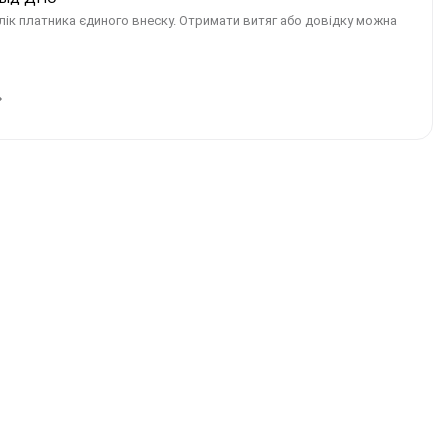
ік платника єдиного внеску. Отримати витяг або довідку можна