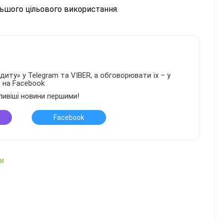
ьшого цільового використання.
иту» у Telegram та VIBER, а обговорювати їх – у
в на Facebook
ливіші новини першими!
Facebook
ни