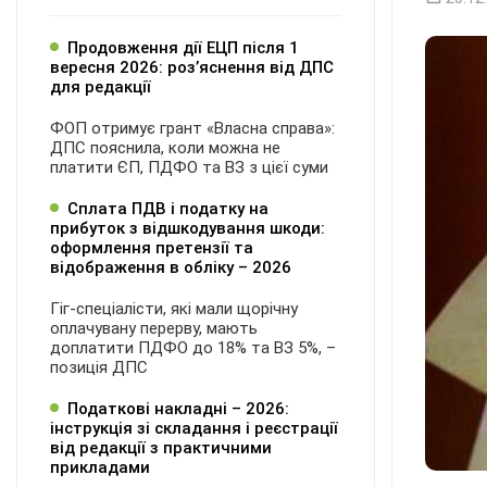
Продовження дії ЕЦП після 1
вересня 2026: розʼяснення від ДПС
для редакції
ФОП отримує грант «Власна справа»:
ДПС пояснила, коли можна не
платити ЄП, ПДФО та ВЗ з цієї суми
Сплата ПДВ і податку на
прибуток з відшкодування шкоди:
оформлення претензії та
відображення в обліку – 2026
Гіг-спеціалісти, які мали щорічну
оплачувану перерву, мають
доплатити ПДФО до 18% та ВЗ 5%, –
позиція ДПС
Податкові накладні – 2026:
інструкція зі складання і реєстрації
від редакції з практичними
прикладами