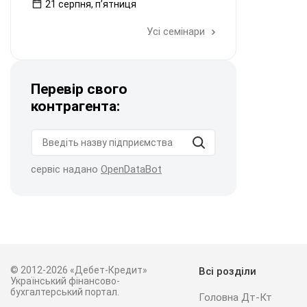
21 серпня, пʼятниця
Усі семінари
Перевір свого
контрагента:
сервіс надано
OpenDataBot
© 2012-2026 «Дебет-Кредит»
Всі розділи
Український фінансово-
бухгалтерський портал.
Головна Дт-Кт