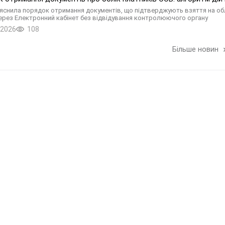
яснила порядок отримання документів, що підтверджують взяття на обл
ерез Електронний кабінет без відвідування контролюючого органу
.2026
108
Більше новин