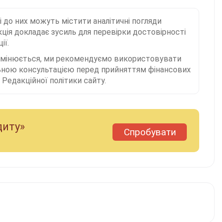
і до них можуть містити аналітичні погляди
ція докладає зусиль для перевірки достовірності
ії.
 змінюється, ми рекомендуємо використовувати
льною консультацією перед прийняттям фінансових
Редакційної політики сайту.
диту»
Спробувати