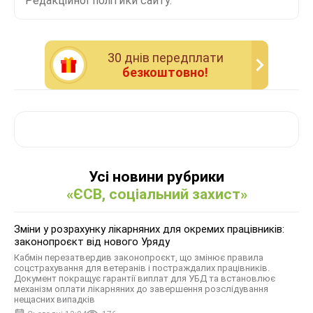
Редакційної політики сайту.
30 днiв передплати
безкоштовно!
Усі новини рубрики
«ЄСВ, соціальний захист»
Зміни у розрахунку лікарняних для окремих працівників:
законопроєкт від нового Уряду
Кабмін перезатвердив законопроєкт, що змінює правила
соцстрахування для ветеранів і постраждалих працівників.
Документ покращує гарантії виплат для УБД та встановлює
механізм оплати лікарняних до завершення розслідування
нещасних випадків