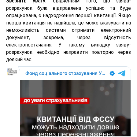
Зверніть увагу:
свідченням того, що заява-
розрахунок була відправлена успішно та буде
опрацьована, є надходження першої квитанції. Якщо
перша квитанція не надійшла, це може вказувати на
неможливість системи отримати електронний
документ, зокрема, через відсутність
електропостачання. У такому випадку заяву-
розрахунок необхідно направити повторно через
деякий час.