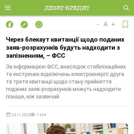
-
A
+
Через блекаут квитанції щодо поданих
заяв-розрахунків будуть надходити з
запізненням, – ФСС
За інформацією ФСС, внаслідок стабілізаційних
та екстрених відключень електроенергії друга
та третя квитанції щодо стану прийняття
поданих заяв-розрахунків можуть надходити
пізніше, ніж зазвичай
24.11.2022
1 664