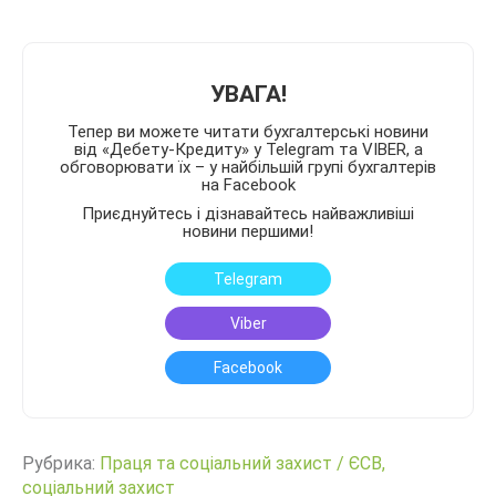
УВАГА!
Тепер ви можете читати бухгалтерські новини
від «Дебету-Кредиту» у Telegram та VIBER, а
обговорювати їх – у найбільшій групі бухгалтерів
на Facebook
Приєднуйтесь і дізнавайтесь найважливіші
новини першими!
Telegram
Viber
Facebook
Рубрика:
Праця та соціальний захист
/
ЄСВ,
соціальний захист