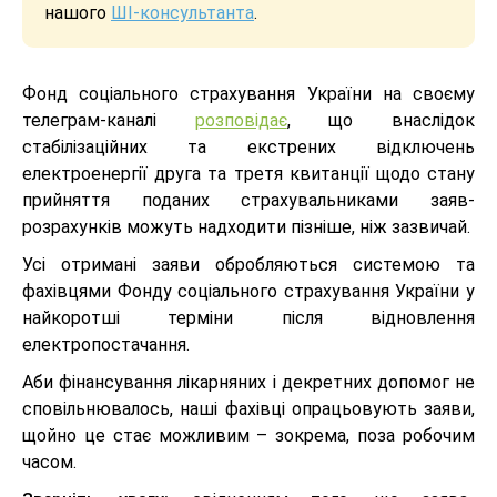
нашого
ШІ-консультанта
.
Фонд соціального страхування України на своєму
телеграм-каналі
розповідає
, що внаслідок
стабілізаційних та екстрених відключень
електроенергії друга та третя квитанції щодо стану
прийняття поданих страхувальниками заяв-
розрахунків можуть надходити пізніше, ніж зазвичай.
Усі отримані заяви обробляються системою та
фахівцями Фонду соціального страхування України у
найкоротші терміни після відновлення
електропостачання.
Аби фінансування лікарняних і декретних допомог не
сповільнювалось, наші фахівці опрацьовують заяви,
щойно це стає можливим – зокрема, поза робочим
часом.