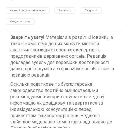
Єдиний соціальний внесок
Звітність
Лікарняні
Фонд соцстраху
Зверніть увагу!
Матеріали в розділі «Новини», а
також коментарі до них можуть містити
аналітичні погляди сторонніх експертів та
представників державних органів. Редакція
докладає зусиль для перевірки достовірності
даних, проте думка авторів може не збігатися з
позицією редакції.
Оскільки податкове та бухгалтерське
законодавство постійно змінюється, ми
рекомендуємо використовувати наведену
інформацію як довідкову та звертатися за
індивідуальною консультацією перед
прийняттям фінансових рішень. Редакція
здійснює модерацію коментарів відповідно до