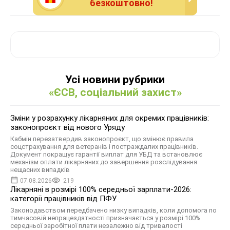
безкоштовно!
Усі новини рубрики
«ЄСВ, соціальний захист»
Зміни у розрахунку лікарняних для окремих працівників:
законопроєкт від нового Уряду
Кабмін перезатвердив законопроєкт, що змінює правила
соцстрахування для ветеранів і постраждалих працівників.
Документ покращує гарантії виплат для УБД та встановлює
механізм оплати лікарняних до завершення розслідування
нещасних випадків
07.08.2026
219
Лікарняні в розмірі 100% середньої зарплати-2026:
категорії працівників від ПФУ
Законодавством передбачено низку випадків, коли допомога по
тимчасовій непрацездатності призначається у розмірі 100%
середньої заробітної плати незалежно від тривалості