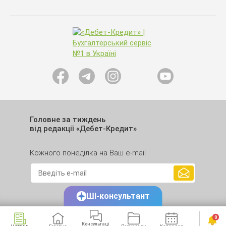
Головне за тиждень
від редакції «Дебет-Кредит»
Кожного понеділка на Ваш e-mail
ШІ-консультант
0
Консультаці