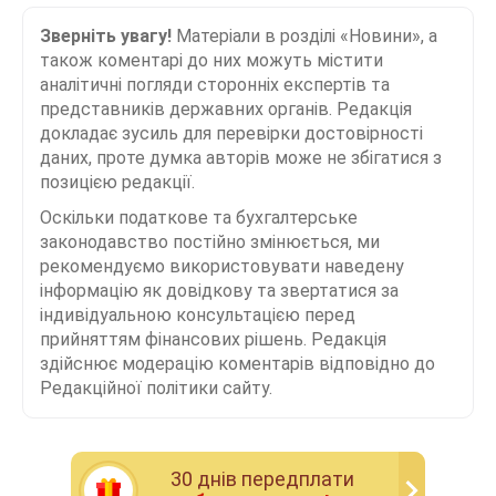
Зверніть увагу!
Матеріали в розділі «Новини», а
також коментарі до них можуть містити
аналітичні погляди сторонніх експертів та
представників державних органів. Редакція
докладає зусиль для перевірки достовірності
даних, проте думка авторів може не збігатися з
позицією редакції.
Оскільки податкове та бухгалтерське
законодавство постійно змінюється, ми
рекомендуємо використовувати наведену
інформацію як довідкову та звертатися за
індивідуальною консультацією перед
прийняттям фінансових рішень. Редакція
здійснює модерацію коментарів відповідно до
Редакційної політики сайту.
30 днiв передплати