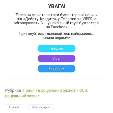
УВАГА!
Тепер ви можете читати бухгалтерські новини
від «Дебету-Кредиту» у Telegram та VIBER, а
обговорювати їх – у найбільшій групі бухгалтерів
на Facebook
Приєднуйтесь і дізнавайтесь найважливіші
новини першими!
Telegram
Viber
Facebook
Рубрика:
Праця та соціальний захист
/
ЄСВ,
соціальний захист
Лікарняні
Фонд соцстраху