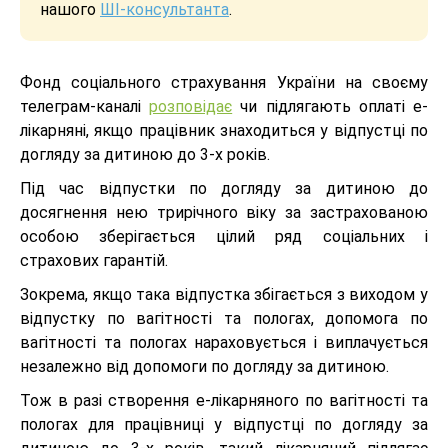
нашого
ШІ-консультанта
.
Фонд соціального страхування України на своєму
телеграм-каналі
розповідає
чи підлягають оплаті е-
лікарняні, якщо працівник знаходиться у відпустці по
догляду за дитиною до 3-х років.
Під час відпустки по догляду за дитиною до
досягнення нею трирічного віку за застрахованою
особою зберігається цілий ряд соціальних і
страхових гарантій.
Зокрема, якщо така відпустка збігається з виходом у
відпустку по вагітності та пологах, допомога по
вагітності та пологах нараховується і виплачується
незалежно від допомоги по догляду за дитиною.
Тож в разі створення е-лікарняного по вагітності та
пологах для працівниці у відпустці по догляду за