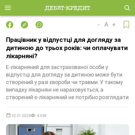
-
A
+
Працівник у відпустці для догляду за
дитиною до трьох років: чи оплачувати
лікарняні?
Е-лікарняний для застрахованої особи у
відпустці для догляду за дитиною може бути
створений у разі хвороби чи травми. У такому
випадку лікарняні не нараховується, а
створений е-лікарняний не потрібно розглядати
02.01.2023
4 038