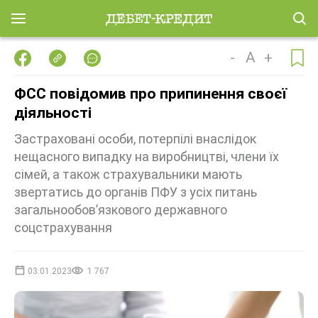
-
A
+
ФСС повідомив про припинення своєї
діяльності
Застраховані особи, потерпілі внаслідок
нещасного випадку на виробництві, члени їх
сімей, а також страхувальники мають
звертатись до органів ПФУ з усіх питань
загальнообов’язкового державного
соцстрахування
03.01.2023
1 767