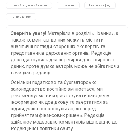
Єдиний соціальний внесок
Лікарняні
Пенсійний фонд
Фонд соцстраху
Зверніть увагу!
Матеріали в розділі «Новини», а
також коментарі до них можуть містити
аналітичні погляди сторонніх експертів та
представників державних органів. Редакція
докладає зусиль для перевірки достовірності
даних, проте думка авторів може не збігатися з
позицією редакції.
Оскільки податкове та бухгалтерське
законодавство постійно змінюється, ми
рекомендуємо використовувати наведену
інформацію як довідкову та звертатися за
індивідуальною консультацією перед
прийняттям фінансових рішень. Редакція
здійснює модерацію коментарів відповідно до
Редакційної політики сайту.