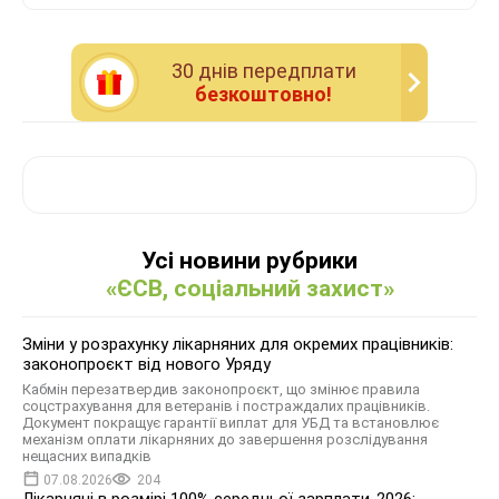
30 днiв передплати
безкоштовно!
Усі новини рубрики
«ЄСВ, соціальний захист»
Зміни у розрахунку лікарняних для окремих працівників:
законопроєкт від нового Уряду
Кабмін перезатвердив законопроєкт, що змінює правила
соцстрахування для ветеранів і постраждалих працівників.
Документ покращує гарантії виплат для УБД та встановлює
механізм оплати лікарняних до завершення розслідування
нещасних випадків
07.08.2026
204