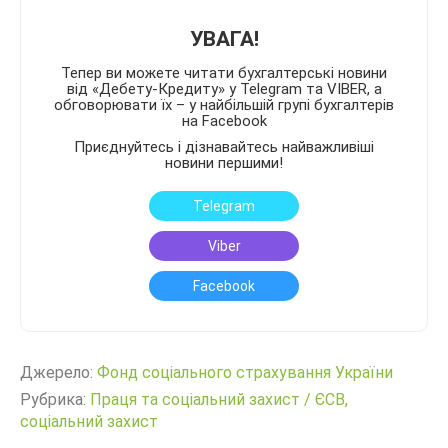
УВАГА!
Тепер ви можете читати бухгалтерські новини
від «Дебету-Кредиту» у Telegram та VIBER, а
обговорювати їх – у найбільшій групі бухгалтерів
на Facebook
Приєднуйтесь і дізнавайтесь найважливіші
новини першими!
Telegram
Viber
Facebook
Джерело:
Фонд соціального страхування України
Рубрика:
Праця та соціальний захист
/
ЄСВ,
соціальний захист