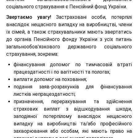
соціального страхування є Пенсійний фонд України.
Звертаємо увагу!
Застраховані особи, потерпілі
внаслідок нещасного випадку на виробництві, члени
їх сімей, а також страхувальники мають звертатись
до органів Пенсійного фонду України з усіх питань
загальнообов’язкового державного соціального
страхування, зокрема:
фінансування допомог по тимчасовій втраті
працездатності і по вагітності та пологах;
виплати допомог на поховання;
подання заяв-розрахунків для фінансування
листків непрацездатності;
призначення, перерахування та здійснення
страхових виплат з відшкодування шкоди,
заподіяної потерпілому внаслідок нещасного
випадку на виробництві та/або професійного
захворювання або особам, які мають право на