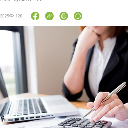
.2025
120