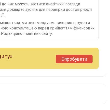
і до них можуть містити аналітичні погляди
ція докладає зусиль для перевірки достовірності
ії.
 змінюється, ми рекомендуємо використовувати
льною консультацією перед прийняттям фінансових
Редакційної політики сайту.
диту»
Спробувати