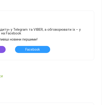
иту» у Telegram та VIBER, а обговорювати їх – у
в на Facebook
ливіші новини першими!
Facebook
ки