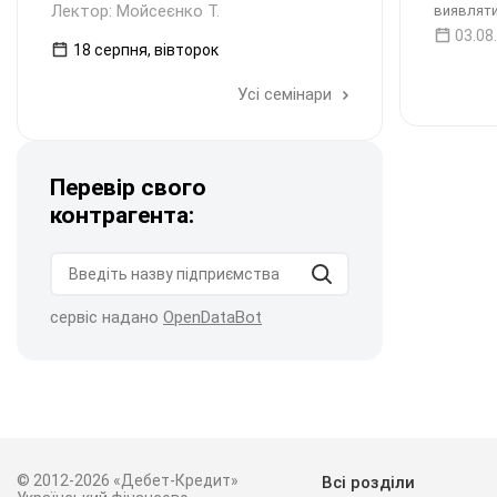
Лектор: Мойсеєнко Т.
виявляти
03.08
18 серпня, вівторок
Усі семінари
Перевір свого
контрагента:
сервіс надано
OpenDataBot
© 2012-2026 «Дебет-Кредит»
Всі розділи