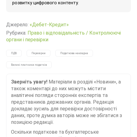
розвитку цифрового контенту.
Джерело:
«Дебет-Кредит»
Рубрика:
Право і відповідальність
/
Контролюючі
органи і перевірки
ПДВ
Перевірки
Податкова накладна
Великі платники податків
Зверніть увагу!
Матеріали в розділі «Новини», а
також коментарі до них можуть містити
аналітичні погляди сторонніх експертів та
представників державних органів. Редакція
докладає зусиль для перевірки достовірності
даних, проте думка авторів може не збігатися з
позицією редакції.
Оскільки податкове та бухгалтерське