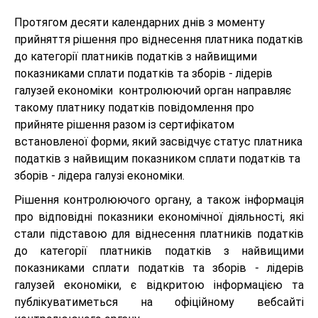
Протягом десяти календарних днів з моменту
прийняття рішення про віднесення платника податків
до категорії платників податків з найвищими
показниками сплати податків та зборів - лідерів
галузей економіки контролюючий орган направляє
такому платнику податків повідомлення про
прийняте рішення разом із сертифікатом
встановленої форми, який засвідчує статус платника
податків з найвищим показником сплати податків та
зборів - лідера галузі економіки.
Рішення контролюючого органу, а також інформація
про відповідні показники економічної діяльності, які
стали підставою для віднесення платників податків
до категорії платників податків з найвищими
показниками сплати податків та зборів - лідерів
галузей економіки, є відкритою інформацією та
публікуватиметься на офіційному вебсайті