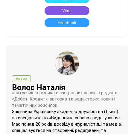
Viber
Facebook
Автор
Волос Наталія
заступник керівника електронних сервісів редакції
«Дебет-Кредит», авторка та редакторка новин і
тематичних розсилок
Закінчила Українську академію друкарства (Львів)
за спеціальністю «Видавнича справа і редагування».
Має понад 20 років досвіду в журналістиці та медіа,
спеціалізується на створенні, редагуванні та