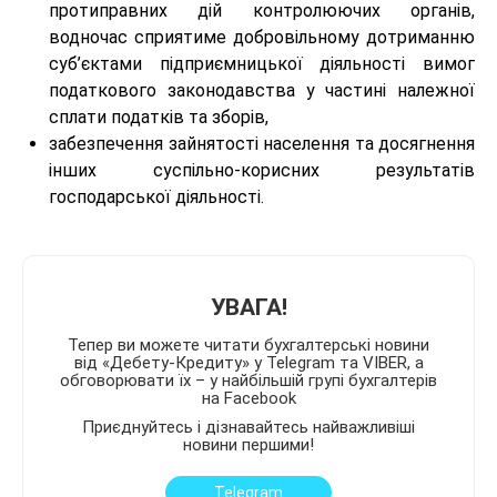
протиправних дій контролюючих органів,
водночас сприятиме добровільному дотриманню
суб’єктами підприємницької діяльності вимог
податкового законодавства у частині належної
сплати податків та зборів,
забезпечення зайнятості населення та досягнення
інших суспільно-корисних результатів
господарської діяльності.
УВАГА!
Тепер ви можете читати бухгалтерські новини
від «Дебету-Кредиту» у Telegram та VIBER, а
обговорювати їх – у найбільшій групі бухгалтерів
на Facebook
Приєднуйтесь і дізнавайтесь найважливіші
новини першими!
Telegram