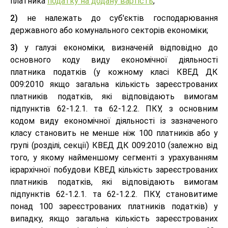
платника
податку на додану вартість
;
2)
не належать до суб'єктів господарювання
державного або комунального секторів економіки;
3)
у галузі економіки, визначеній відповідно до
основного коду виду економічної діяльності
платника податків (у кожному класі КВЕД ДК
009:2010 якщо загальна кількість зареєстрованих
платників податків, які відповідають вимогам
підпунктів 62-1.2.1. та 62-1.2.2. ПКУ, з основним
кодом виду економічної діяльності із зазначеного
класу становить не менше ніж 100 платників або у
групі (розділі, секції) КВЕД ДК 009:2010 (залежно від
того, у якому найменшому сегменті з урахуванням
ієрархічної побудови КВЕД кількість зареєстрованих
платників податків, які відповідають вимогам
підпунктів 62-1.2.1. та 62-1.2.2. ПКУ, становитиме
понад 100 зареєстрованих платників податків) у
випадку, якщо загальна кількість зареєстрованих