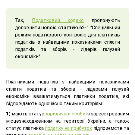
Так,
Податковий кодекс
пропонують
доповнити
новою статтею 62-1
"Спеціальний
режим податкового контролю для платників
податків з найвищими показниками сплати
податків та зборів - лідерів галузей
економіки".
Платниками податків з найвищими показниками
сплати податків та зборів - лідерами галузей
економіки вважатимуться платники податків, які
відповідають одночасно таким критеріям:
1)
мають статус
юридичної особи
із зареєстрованим
місцезнаходженням на території України, а також
статус платника
податку на прибуток
підприємств та