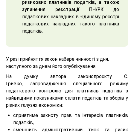
ризикових платників податків, а також
зупинення реєстрації ПН/РК
до
податкових накладних в Єдиному реєстрі
податкових накладних такого платника
податків.
У разі прийняття закон набере чинності з дня,
наступного за днем його опублікування.
На думку автора законопроєкту С.
Гривко, запровадження спеціального режиму
податкового контролю для платників податків з
найвищими показниками сплати податків та зборів у
різних галузях економіки:
сприятиме захисту прав та інтересів платників
податків,
зменшить адміністративний тиск та ризик