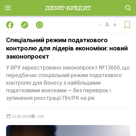
-
A
+
Спеціальний режим податкового
контролю для лідерів економіки: новий
законопроєкт
У ВРУ зареєстровано законопроєкт №13660, що
передбачає спеціальний режим податкового
контролю для бізнесу з найбільшими
податковими внесками — без перевірок і
зупинення реєстрації ПН/РК на рік
22.08.2025
268