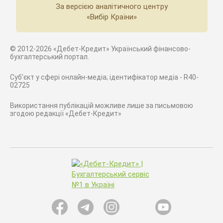
За версією аналітичного центру
«Вибір Країни»
© 2012-2026 «Дебет-Кредит» Український фінансово-
бухгалтерський портал.
Суб'єкт у сфері онлайн-медіа; ідентифікатор медіа - R40-
02725
Використання публікацій можливе лише за письмовою
згодою редакції «Дебет-Кредит»