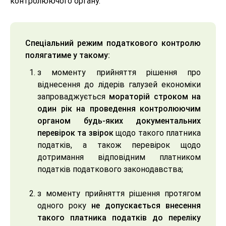
контролюючого органу.
Спеціальний режим податкового контролю
полягатиме у такому:
з моменту прийняття рішення про
віднесення до лідерів галузей економіки
запроваджується
мораторій строком на
один рік на проведення контролюючим
органом будь-яких документальних
перевірок та звірок
щодо такого платника
податків, а також перевірок щодо
дотримання відповідним платником
податків податкового законодавства;
з моменту прийняття рішення протягом
одного року
не допускається внесення
такого платника податків до переліку