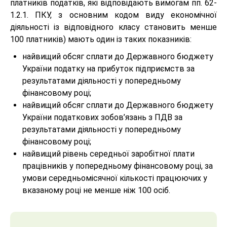
платників податків, які відповідають вимогам пп. 62-
1.2.1. ПКУ, з основним кодом виду економічної
діяльності із відповідного класу становить менше
100 платників) мають один із таких показників:
найвищий обсяг сплати до Державного бюджету
України податку на прибуток підприємств за
результатами діяльності у попередньому
фінансовому році;
найвищий обсяг сплати до Державного бюджету
України податкових зобов’язань з ПДВ за
результатами діяльності у попередньому
фінансовому році;
найвищий рівень середньої заробітної плати
працівників у попередньому фінансовому році, за
умови середньомісячної кількості працюючих у
вказаному році не менше ніж 100 осіб.