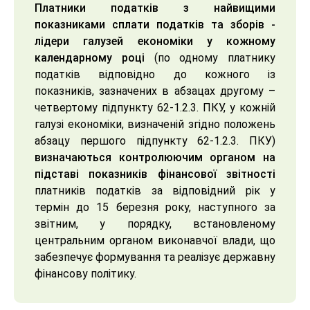
Платники податків з найвищими
показниками сплати податків та зборів -
лідери галузей економіки у кожному
календарному році
(по одному платнику
податків відповідно до кожного із
показників, зазначених в абзацах другому –
четвертому підпункту 62-1.2.3. ПКУ, у кожній
галузі економіки, визначеній згідно положень
абзацу першого підпункту 62-1.2.3. ПКУ)
визначаються контролюючим органом на
підставі показників фінансової звітності
платників податків за відповідний рік у
термін до 15 березня року, наступного за
звітним, у порядку, встановленому
центральним органом виконавчої влади, що
забезпечує формування та реалізує державну
фінансову політику.