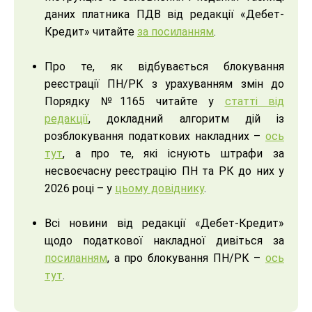
даних платника ПДВ від редакції «Дебет-
Кредит» читайте
за посиланням
.
Про те, як відбувається блокування
реєстрації ПН/РК з урахуванням змін до
Порядку №1165 читайте у
статті від
редакції
, докладний алгоритм дій із
розблокування податкових накладних –
ось
тут
, а про те, які існують штрафи за
несвоєчасну реєстрацію ПН та РК до них у
2026 році – у
цьому довіднику
.
Всі новини від редакції «Дебет-Кредит»
щодо податкової накладної дивіться за
посиланням
, а про блокування ПН/РК –
ось
тут
.