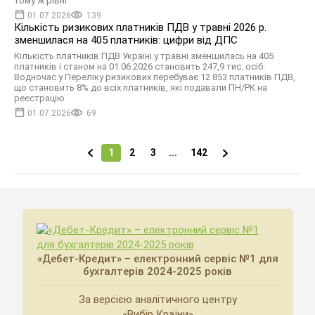
тому ж рівні
01.07.2026
139
Кількість ризикових платників ПДВ у травні 2026 р.
зменшилася на 405 платників: цифри від ДПС
Кількість платників ПДВ Україні у травні зменшилась на 405
платників і станом на 01.06.2026 становить 247,9 тис. осіб.
Водночас у Переліку ризикових перебуває 12 853 платників ПДВ,
що становить 8% до всіх платників, які подавали ПН/РК на
реєстрацію
01.07.2026
69
1
2
3
...
142
«Дебет-Кредит» – електронний сервіс №1 для
бухгалтерів 2024-2025 років
За версією аналітичного центру
«Вибір Країни»