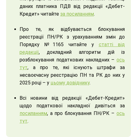
даних платника ПДВ від редакції «Дебет-
Кредит» читайте
за посиланням
.
Про те, як відбувається блокування
реєстрації ПН/РК з урахуванням змін до
Порядку №1165 читайте у
статті від
редакції
, докладний алгоритм дій із
розблокування податкових накладних –
ось
тут
, а про те, які існують штрафи за
несвоєчасну реєстрацію ПН та РК до них у
2025 році – у
цьому довіднику
.
Всі новини від редакції «Дебет-Кредит»
щодо податкової накладної дивіться за
посиланням
, а про блокування ПН/РК –
ось
тут
.