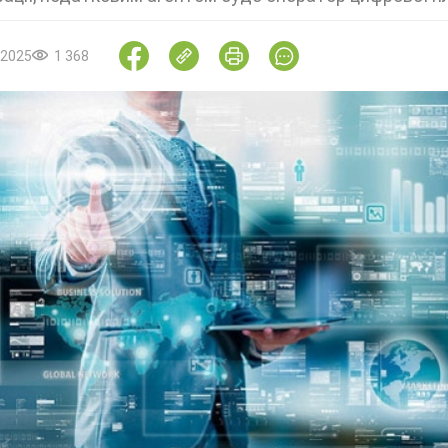
.2025
1 368