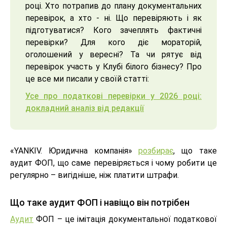
році. Хто потрапив до плану документальних
перевірок, а хто - ні. Що перевіряють і як
підготуватися? Кого зачеплять фактичні
перевірки? Для кого діє мораторій,
оголошений у вересні? Та чи рятує від
перевірок участь у Клубі білого бізнесу? Про
це все ми писали у своїй статті:
Усе про податкові перевірки у 2026 році:
докладний аналіз від редакції
«YANKIV. Юридична компанія»
розбирає
, що таке
аудит ФОП, що саме перевіряється і чому робити це
регулярно – вигідніше, ніж платити штрафи.
Що таке аудит ФОП і навіщо він потрібен
Аудит
ФОП – це імітація документальної податкової