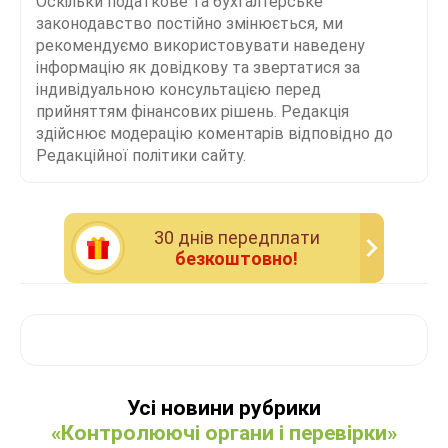
Оскільки податкове та бухгалтерське
законодавство постійно змінюється, ми
рекомендуємо використовувати наведену
інформацію як довідкову та звертатися за
індивідуальною консультацією перед
прийняттям фінансових рішень. Редакція
здійснює модерацію коментарів відповідно до
Редакційної політики сайту.
30 днiв передплати
безкоштовно!
Усі новини рубрики
«Контролюючі органи і перевірки»