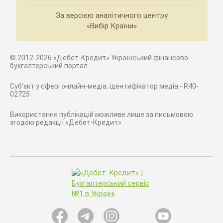
За версією аналітичного центру
«Вибір Країни»
© 2012-2026 «Дебет-Кредит» Український фінансово-
бухгалтерський портал.
Суб'єкт у сфері онлайн-медіа; ідентифікатор медіа - R40-
02725
Використання публікацій можливе лише за письмовою
згодою редакції «Дебет-Кредит»