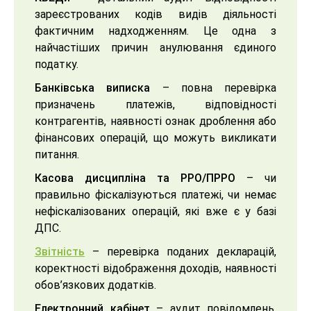
зареєстрованих кодів видів діяльності
фактичним надходженням. Це одна з
найчастіших причин анулювання єдиного
податку.
Банківська виписка
– повна перевірка
призначень платежів, відповідності
контрагентів, наявності ознак дроблення або
фінансових операцій, що можуть викликати
питання.
Касова дисципліна та РРО/ПРРО
– чи
правильно фіскалізуються платежі, чи немає
нефіскалізованих операцій, які вже є у базі
ДПС.
Звітність
– перевірка поданих декларацій,
коректності відображення доходів, наявності
обов’язкових додатків.
Електронний кабінет
– аудит повідомлень,