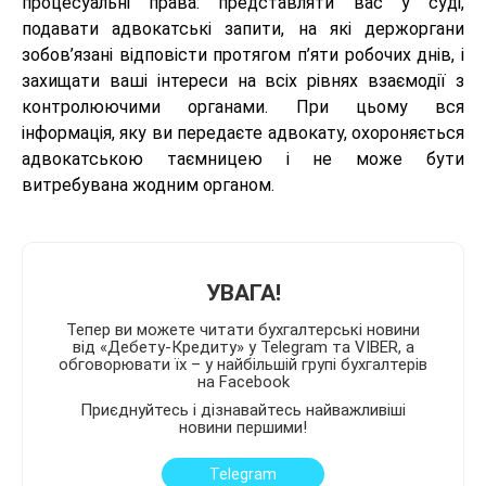
процесуальні права: представляти вас у суді,
подавати адвокатські запити, на які держоргани
зобов’язані відповісти протягом п’яти робочих днів, і
захищати ваші інтереси на всіх рівнях взаємодії з
контролюючими органами. При цьому вся
інформація, яку ви передаєте адвокату, охороняється
адвокатською таємницею і не може бути
витребувана жодним органом.
УВАГА!
Тепер ви можете читати бухгалтерські новини
від «Дебету-Кредиту» у Telegram та VIBER, а
обговорювати їх – у найбільшій групі бухгалтерів
на Facebook
Приєднуйтесь і дізнавайтесь найважливіші
новини першими!
Telegram