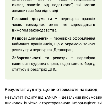
вимог, запитів від податкової, які могли
залишитися без відповіді.
Первинні документи
– перевірка зразків
чеків, накладних, актів на відповідність
вимогам законодавства.
Кадрові документи
– перевірка оформлення
найманих працівників, що є окремою зоною
ризику при перевірках Держпраці.
Заборгованості та реєстри
– перевірка
наявності судових справ, податкового боргу,
статусу в реєстрах ДПС.
Результат аудиту: що ви отримаєте на виході
Результат аудиту від YANKIV – детальний письмовий
висновок із чітко структурованою інформацією: які