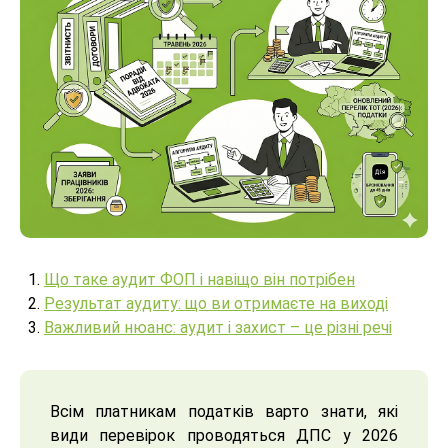
Що таке аудит ФОП і навіщо він потрібен
Результат аудиту: що ви отримаєте на виході
Важливий нюанс: аудит і захист – це різні речі
Всім платникам податків варто знати, які
види перевірок проводяться ДПС у 2026