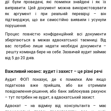
дії були проведені, які помилки знайдені і як їх
виправити. Цей документ можна використовувати
як аргумент і при реальній перевірці – він
підтверджує, що ви самостійно виявили і усунули
порушення.
Процес повністю конфіденційний: всі документи
зберігаються в межах адвокатської таємниці. Від
вас потрібно лише надати необхідні документи –
решту команда бере на себе. Зазвичай аудит займає
від 5 до 20 днів.
Важливий нюанс: аудит і захист – це різні речі
Аудит ФОП показує, де є помилки. Але якщо
податкова вже прийшла, або ви отримали
повідомлення-рішення, або банк заблокував рахунок
– тут потрібен не аудит, а адвокатський захист.
Адвокат – на відміну від консультанта – має