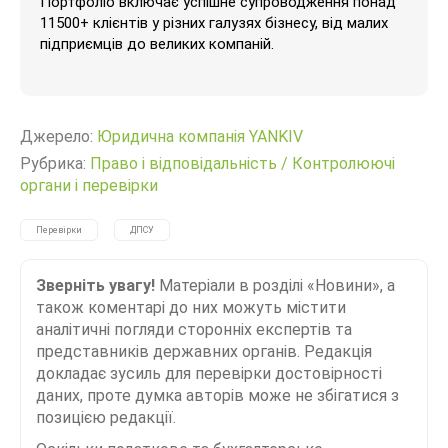
Портфоліо включає успішне супроводження понад
11500+ клієнтів у різних галузях бізнесу, від малих
підприємців до великих компаній.
Джерело:
Юридична компанія YANKIV
Рубрика:
Право і відповідальність
/
Контролюючі
органи і перевірки
Перевірки
ДПСУ
Зверніть увагу!
Матеріали в розділі «Новини», а
також коментарі до них можуть містити
аналітичні погляди сторонніх експертів та
представників державних органів. Редакція
докладає зусиль для перевірки достовірності
даних, проте думка авторів може не збігатися з
позицією редакції.