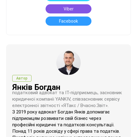
Viber
Facebook
Автор
Янків Богдан
податковий адвокат та ІТ-підприємець, засновник
юридичної компанії YANKIV, співзасновник сервісу
електронної звітності «ЯТакс / Вчасно.Звіт».
З 2019 року адвокат Богдан Янків допомагає
підприємцям розвивати свій бізнес через
професійні юридичні та податкові консультації.
Понад 11 років досвіду у сфері права та податків.