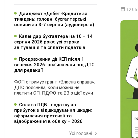
12.05
Дайджест «Дебет-Кредит» за
тиждень: головні бухгалтерські
новини за 3-7 серпня (аудіоверсія)
Календар бухгалтера на 10 – 14
серпня 2026 року: усі строки
звітування та сплати податків
Продовження дії КЕП після 1
вересня 2026: розʼяснення від ДПС
для редакції
ФОП отримує грант «Власна справа»:
ДПС пояснила, коли можна не
платити ЄП, ПДФО та ВЗ з цієї суми
Сплата ПДВ і податку на
прибуток з відшкодування шкоди:
оформлення претензії та
відображення в обліку – 2026
Усі головні