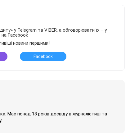
иту» у Telegram та VIBER, а обговорювати їх – у
в на Facebook
ливіші новини першими!
Facebook
нка. Має понад 18 років досвіду в журналістиці та
.