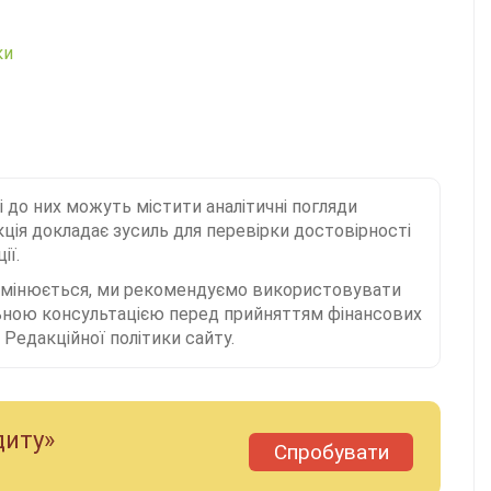
ки
і до них можуть містити аналітичні погляди
ція докладає зусиль для перевірки достовірності
ії.
 змінюється, ми рекомендуємо використовувати
льною консультацією перед прийняттям фінансових
Редакційної політики сайту.
диту»
Спробувати