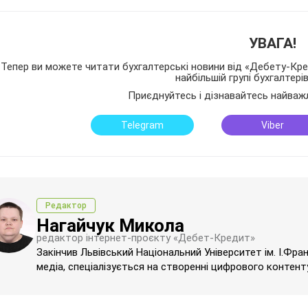
УВАГА!
Тепер ви можете читати бухгалтерські новини від «Дебету-Кред
найбільшій групі бухгалтері
Приєднуйтесь і дізнавайтесь найваж
Telegram
Viber
Редактор
Нагайчук Микола
редактор інтернет-проєкту «Дебет-Кредит»
Закінчив Львівський Національний Університет ім. І.Фра
медіа, спеціалізується на створенні цифрового контенту