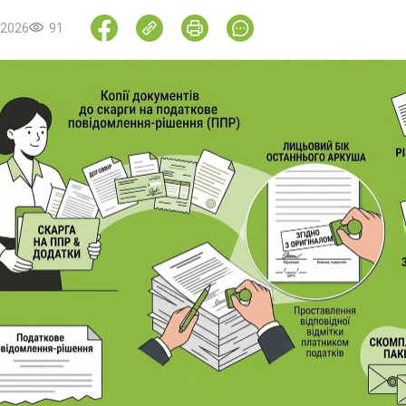
.2026
91