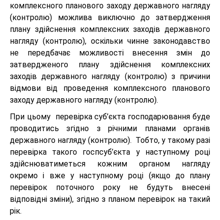
комплексного планового заходу державного нагляду
(контролю) можлива виключно до затвердження
плану здійснення комплексних заходів державного
нагляду (контролю), оскільки чинне законодавство
не передбачає можливості внесення змін до
затвердженого плану здійснення комплексних
заходів державного нагляду (контролю) з причини
відмови від проведення комплексного планового
заходу державного нагляду (контролю).
При цьому перевірка суб’єкта господарювання буде
проводитись згідно з річними планами органів
державного нагляду (контролю). Тобто, у такому разі
перевірка такого госпсуб’єкта у наступному році
здійснюватиметься кожним органом нагляду
окремо і вже у наступному році (якщо до плану
перевірок поточного року не будуть внесені
відповідні зміни), згідно з планом перевірок на такий
рік.