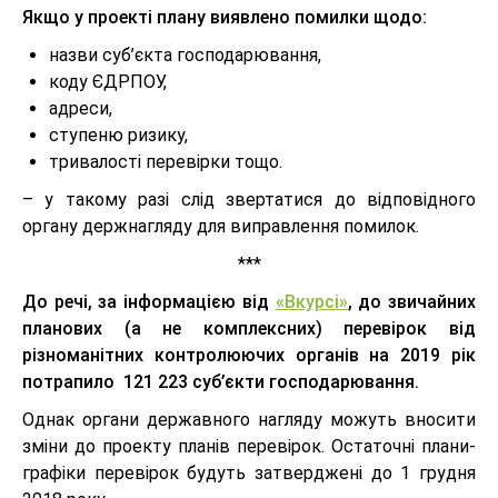
Якщо у проекті плану виявлено помилки щодо:
назви суб’єкта господарювання,
коду ЄДРПОУ,
адреси,
ступеню ризику,
тривалості перевірки тощо.
– у такому разі слід звертатися до відповідного
органу держнагляду для виправлення помилок.
***
До речі, за інформацією від
«Вкурсі»
, до звичайних
планових (а не комплексних) перевірок від
різноманітних контролюючих органів на 2019 рік
потрапило 121 223 суб’єкти господарювання.
Однак органи державного нагляду можуть вносити
зміни до проекту планів перевірок. Остаточні плани-
графіки перевірок будуть затверджені до 1 грудня