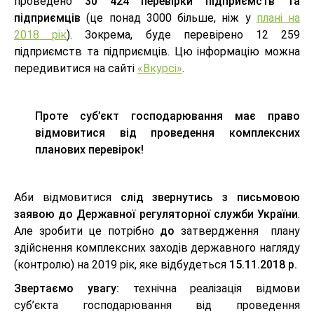
проведено
30 424 перевірки підприємств та
підприємців
(це понад 3000 більше, ніж у
плані на
2018 рік
). Зокрема, буде перевірено 12 259
підприємств та підприємців. Цю інформацію можна
передивитися на сайті
«Вкурсі»
.
Проте
суб’єкт господарювання має право
відмовитися від проведення комплексних
планових перевірок!
Аби відмовитися
слід звернутись з письмовою
заявою до Державної регуляторної служби України
.
Але зробити це потрібно
до
затвердження плану
здійснення комплексних заходів державного нагляду
(контролю) на 2019 рік, яке відбудеться
15.11.2018 р.
Звертаємо увагу:
технічна реалізація відмови
суб’єкта господарювання від проведення