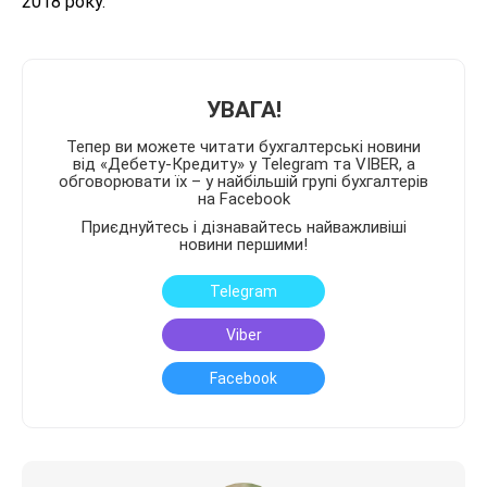
2018 року.
УВАГА!
Тепер ви можете читати бухгалтерські новини
від «Дебету-Кредиту» у Telegram та VIBER, а
обговорювати їх – у найбільшій групі бухгалтерів
на Facebook
Приєднуйтесь і дізнавайтесь найважливіші
новини першими!
Telegram
Viber
Facebook