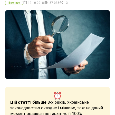
19.10.2018
57 085
13
Важливо
Цій статті більше 3-х років.
Українське
законодавство складне і мінливе, тож на даний
момент редакція не гарантує її 100%