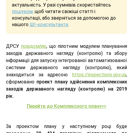
актуальність. У разі сумнівів скористайтесь
пошуком,
щоб читати свіжіші статті і
консультації, або зверніться за допомогою до
нашого
ШІ-консультанта
.
ДРСУ
повідомляє
, що пілотним модулем планування
заходів державного нагляду (контролю) та збору
інформації для запуску інтегрованої автоматизованої
системи державного нагляду (контролю), який
знаходиться за адресою
https://inspections.gov.ua
,
сформовано
проект плану здійснення комплексних
заходів державного нагляду (контролю) на 2019
рік.
Перейти до Комплексного плану>>
За проектом плану у наступному році буде