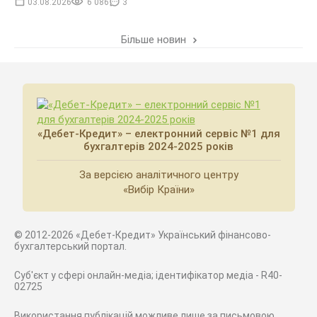
03.08.2026
6 086
3
Більше новин
«Дебет-Кредит» – електронний сервіс №1 для
бухгалтерів 2024-2025 років
За версією аналітичного центру
«Вибір Країни»
© 2012-2026 «Дебет-Кредит» Український фінансово-
бухгалтерський портал.
Суб'єкт у сфері онлайн-медіа; ідентифікатор медіа - R40-
02725
Використання публікацій можливе лише за письмовою