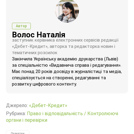
Автор
Волос Наталія
заступник керівника електронних сервісів редакції
«Дебет-Кредит», авторка та редакторка новин і
тематичних розсилок
Закінчила Українську академію друкарства (Львів)
за спеціальністю «Видавнича справа і редагування».
Має понад 20 років досвіду в журналістиці та медіа,
спеціалізується на створенні, редагуванні та
розвитку цифрового контенту.
Джерело:
«Дебет-Кредит»
Рубрика:
Право і відповідальність
/
Контролюючі
органи і перевірки
Перевірки