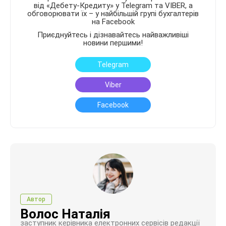
від «Дебету-Кредиту» у Telegram та VIBER, а
обговорювати їх – у найбільшій групі бухгалтерів
на Facebook
Приєднуйтесь і дізнавайтесь найважливіші
новини першими!
Telegram
Viber
Facebook
Автор
Волос Наталія
заступник керівника електронних сервісів редакції