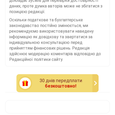
докладає зусиль для перевірки достовірності
даних, проте думка авторів може не збігатися з
позицією редакції.
Оскільки податкове та бухгалтерське
законодавство постійно змінюється, ми
рекомендуємо використовувати наведену
інформацію як довідкову та звертатися за
індивідуальною консультацією перед
прийняттям фінансових рішень. Редакція
здійснює модерацію коментарів відповідно до
Редакційної політики сайту.
30 днiв передплати
безкоштовно!