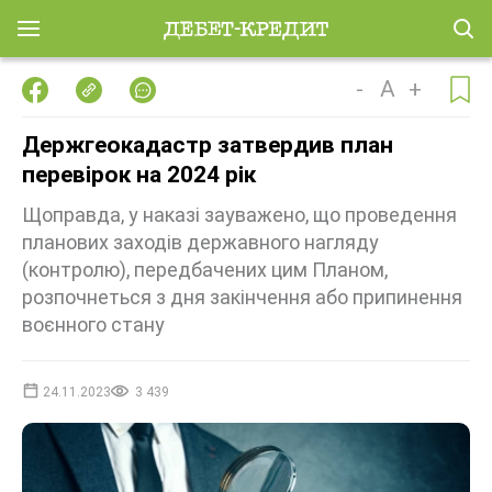
-
A
+
Держгеокадастр затвердив план
перевірок на 2024 рік
Щоправда, у наказі зауважено, що проведення
планових заходів державного нагляду
(контролю), передбачених цим Планом,
розпочнеться з дня закінчення або припинення
воєнного стану
24.11.2023
3 439