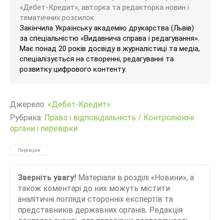
«Дебет-Кредит», авторка та редакторка новин і
тематичних розсилок
Закінчила Українську академію друкарства (Львів)
за спеціальністю «Видавнича справа і редагування».
Має понад 20 років досвіду в журналістиці та медіа,
спеціалізується на створенні, редагуванні та
розвитку цифрового контенту.
Джерело:
«Дебет-Кредит»
Рубрика:
Право і відповідальність
/
Контролюючі
органи і перевірки
Перевірки
Зверніть увагу!
Матеріали в розділі «Новини», а
також коментарі до них можуть містити
аналітичні погляди сторонніх експертів та
представників державних органів. Редакція