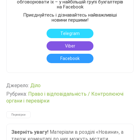
обговорювати їх – у найбільшій групі бухгалтерів
на Facebook
Приєднуйтесь і дізнавайтесь найважливіші
новини першими!
Telegram
Viber
Facebook
Джерело:
Діло
Рубрика:
Право і відповідальність
/
Контролюючі
органи і перевірки
Перевірки
Зверніть увагу!
Матеріали в розділі «Новини», а
також коментарі до них можуть містити