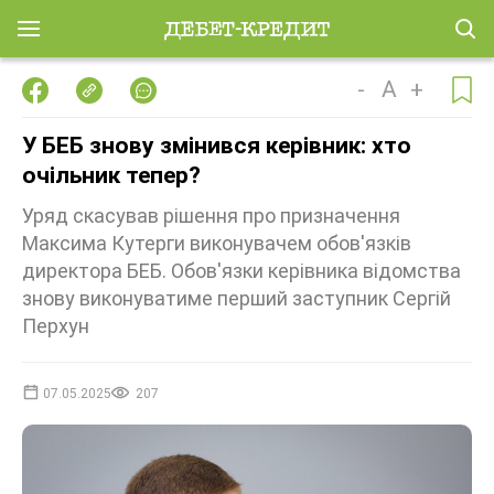
-
A
+
У БЕБ знову змінився керівник: хто
очільник тепер?
Уряд скасував рішення про призначення
Максима Кутерги виконувачем обов'язків
директора БЕБ. Обов'язки керівника відомства
знову виконуватиме перший заступник Сергій
Перхун
07.05.2025
207