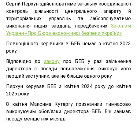
Сергій Перхун здійснюватиме загальну координацію і
контроль діяльності центрального апарату й
територіальних управлінь та забезпечуватиме
виконання інших завдань, передбачених
Законом
України «Про Бюро економічної безпеки України»
.
Повноцінного керівника в БЕБ немає з квітня 2023
року.
Відповідно до
закону
про БЕБ у разі звільнення
директора з посади повноваження виконує його
перший заступник, але не більше одного року.
Перхун керував БЕБ з квітня 2024 року до квітня
2025 року.
8 квітня Максима Кутергу призначили тимчасово
виконуючим обов’язки директора БЕБ. Він займав
посаду менше ніж місяць.