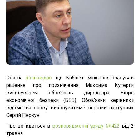
Delo.ua
розповідає
, що Кабінет міністрів скасував
рішення про призначення Максима Кутерги
виконувачем обов'язків директора Бюро
економічної безпеки (БЕБ). Обов'язки керівника
відомства знову виконуватиме перший заступник
Сергій Перхун.
Про це йдеться в
розпорядженні уряду №422
від 2
травня.