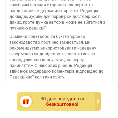
аналітичні погляди сторонніх експертів та
представників державних органів. Редакція
докладає зусиль для перевірки достовірності
даних, проте думка авторів може не збігатися з
позицією редакції.
Оскільки податкове та бухгалтерське
законодавство постійно змінюється, ми
рекомендуємо використовувати наведену
інформацію як довідкову та звертатися за
індивідуальною консультацією перед
прийняттям фінансових рішень. Редакція
здійснює модерацію коментарів відповідно до
Редакційної політики сайту.
30 днiв передплати
безкоштовно!