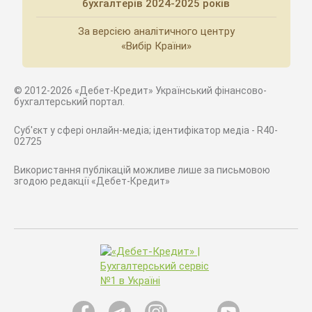
бухгалтерів 2024-2025 років
За версією аналітичного центру
«Вибір Країни»
© 2012-2026 «Дебет-Кредит» Український фінансово-
бухгалтерський портал.
Суб'єкт у сфері онлайн-медіа; ідентифікатор медіа - R40-
02725
Використання публікацій можливе лише за письмовою
згодою редакції «Дебет-Кредит»