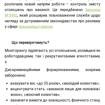
розпочала новий напрям роботи – контроль змісту
оголошень про вакансії. Це передбачено
Законом
№3992
, який розширив повноваження служби щодо
нагляду за дотриманням законодавства про рекламу
у сфері
працевлаштування
.
Що перевірятимуть?
Моніторингу підлягають усі оголошення, розміщені як
роботодавцями, так і рекрутинговими агентствами,
з:
Дискримінаційними формулюваннями, зокрема
заборонено:
вказувати вік: «до 35 років», «молодий колектив»;
акцентувати стать: «вакансія лише для чоловіків/
жінок», «жіночий колектив»;
зазначати вимоги до зовнішності, фізичного стану,