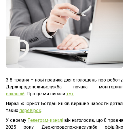
З 8 травня – нові правила для оголошень про роботу.
Держпродспоживслужба почала моніторинг
вакансій
. Про це ми писали
тут
.
Наразі ж юрист Богдан Янків вирішив навести деталі
таких
перевірок
.
У своєму
Телеграм-каналі
він наголосив, що 8 травня
2025 року Держпродспоживслужба офіційно