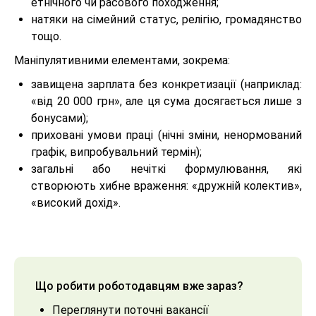
етнічного чи расового походження;
натяки на сімейний статус, релігію, громадянство
тощо.
Маніпулятивними елементами, зокрема:
завищена зарплата без конкретизації (наприклад:
«від 20 000 грн», але ця сума досягається лише з
бонусами);
приховані умови праці (нічні зміни, ненормований
графік, випробувальний термін);
загальні або нечіткі формулювання, які
створюють хибне враження: «дружній колектив»,
«високий дохід».
Що робити роботодавцям вже зараз?
Переглянути поточні вакансії