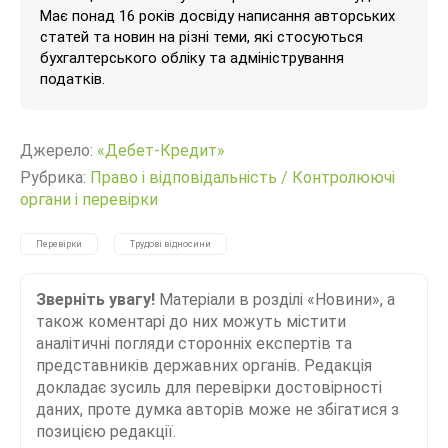
Має понад 16 років досвіду написання авторських
статей та новин на різні теми, які стосуються
бухгалтерського обліку та адміністрування
податків.
Джерело:
«Дебет-Кредит»
Рубрика:
Право і відповідальність
/
Контролюючі
органи і перевірки
Перевірки
Трудові відносини
Зверніть увагу!
Матеріали в розділі «Новини», а
також коментарі до них можуть містити
аналітичні погляди сторонніх експертів та
представників державних органів. Редакція
докладає зусиль для перевірки достовірності
даних, проте думка авторів може не збігатися з
позицією редакції.