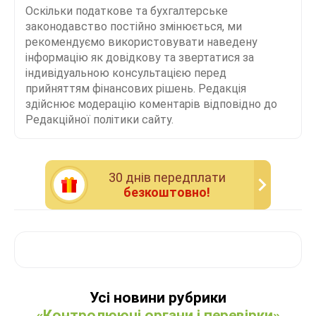
Оскільки податкове та бухгалтерське
законодавство постійно змінюється, ми
рекомендуємо використовувати наведену
інформацію як довідкову та звертатися за
індивідуальною консультацією перед
прийняттям фінансових рішень. Редакція
здійснює модерацію коментарів відповідно до
Редакційної політики сайту.
30 днiв передплати
безкоштовно!
Усі новини рубрики
«Контролюючі органи і перевірки»