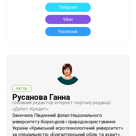
Telegram
Viber
Facebook
Автор
Русанова Ганна
головний редактор інтернет-порталу редакції
«Дебет-Кредит».
Закінчила Південний філіал Національного
університету біоресурсів і природокористування
України «Кримський агротехнологічний університет»
за спеціальністю «Бухгалтерський облік та аудит».