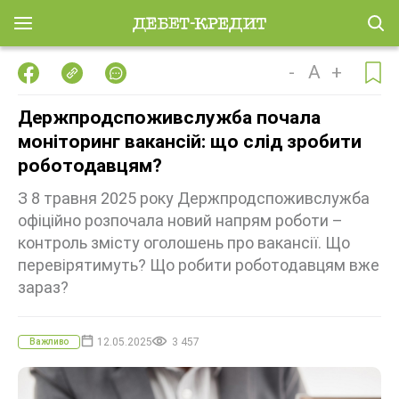
-
A
+
Держпродспоживслужба почала
моніторинг вакансій: що слід зробити
роботодавцям?
З 8 травня 2025 року Держпродспоживслужба
офіційно розпочала новий напрям роботи –
контроль змісту оголошень про вакансії. Що
перевірятимуть? Що робити роботодавцям вже
зараз?
12.05.2025
3 457
Важливо