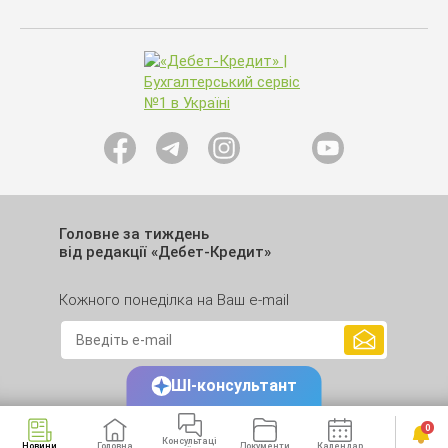
Головне за тиждень
від редакції «Дебет-Кредит»
Кожного понеділка на Ваш e-mail
ШІ-консультант
0
Консультаці
Новини
Головна
Документи
Календар
Сервіси