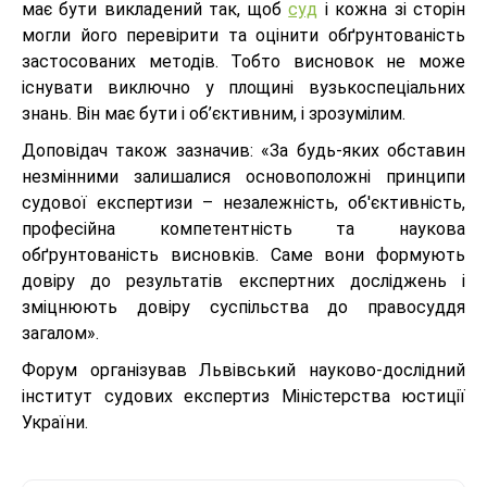
має бути викладений так, щоб
суд
і кожна зі сторін
могли його перевірити та оцінити обґрунтованість
застосованих методів. Тобто висновок не може
існувати виключно у площині вузькоспеціальних
знань. Він має бути і об’єктивним, і зрозумілим.
Доповідач також зазначив: «За будь-яких обставин
незмінними залишалися основоположні принципи
судової експертизи – незалежність, об'єктивність,
професійна компетентність та наукова
обґрунтованість висновків. Саме вони формують
довіру до результатів експертних досліджень і
зміцнюють довіру суспільства до правосуддя
загалом».
Форум організував Львівський науково-дослідний
інститут судових експертиз Міністерства юстиції
України.