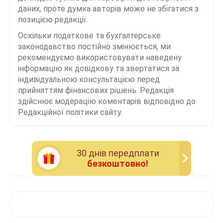
даних, проте думка авторів може не збігатися з
позицією редакції.
Оскільки податкове та бухгалтерське
законодавство постійно змінюється, ми
рекомендуємо використовувати наведену
інформацію як довідкову та звертатися за
індивідуальною консультацією перед
прийняттям фінансових рішень. Редакція
здійснює модерацію коментарів відповідно до
Редакційної політики сайту.
30 днiв передплати
безкоштовно!