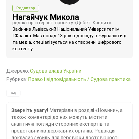
Редактор
Нагайчук Микола
редактор інтернет-проєкту «Дебет-Кредит»
Закінчив Львівський Національний Університет ім.
І.Франка. Має понад 18 років досвіду в журналістиці
та медіа, спеціалізується на створенні цифрового
контенту.
Джерело:
Судова влада України
Рубрика:
Право і відповідальність
/
Судова практика
Суд
Зверніть увагу!
Матеріали в розділі «Новини», а
також коментарі до них можуть містити
аналітичні погляди сторонніх експертів та
представників державних органів. Редакція
докладає зусиль для перевірки достовірності