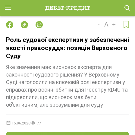
-
A
+
Роль судової експертизи у забезпеченні
якості правосуддя: позиція Верховного
Суду
Яке значення має висновок експерта для
законності судового рішення? У Верховному
Суді наголосили на ключовій ролі експертизи у
справах про воєнні збитки для Реєстру RD4U та
підкреслили, що висновок має бути
об’єктивним, але зрозумілим для суду
15.06.2026
77