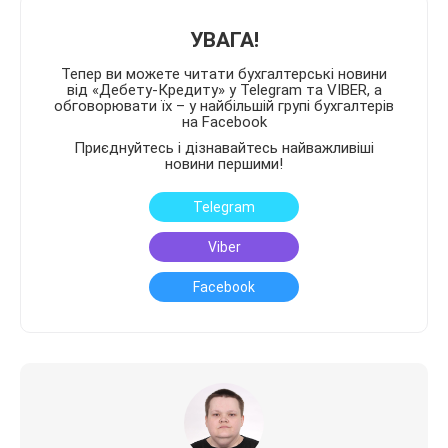
УВАГА!
Тепер ви можете читати бухгалтерські новини
від «Дебету-Кредиту» у Telegram та VIBER, а
обговорювати їх – у найбільшій групі бухгалтерів
на Facebook
Приєднуйтесь і дізнавайтесь найважливіші
новини першими!
Telegram
Viber
Facebook