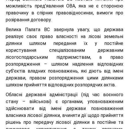
можливість пред’явлення ОВА, яка не є стороною
правочину в спірних правовідносинах, вимоги про
розірвання договору.
Велика Палата ВС звернула увагу, що держава
реалізує своє право власності на лісові земельні
ділянки шляхом передання їх у постійне
користування спеціалізованим державним
лісогосподарським підприємствам, а право
розпорядження – шляхом наділення відповідних
суб’єктів владних повноважень, які діють від імені
держави, правом розпорядження цими ділянками
шляхом прийняття відповідних розпорядчих актів.
Обласні державні адміністрації (під час воєнного
стану – військові) є органами, уповноваженим
здійснювати від імені держави повноваження
власника лісової ділянки, вчиняти дії щодо прийняття
рішень про передачу лісової ділянки в постійне та