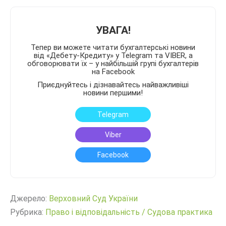
УВАГА!
Тепер ви можете читати бухгалтерські новини
від «Дебету-Кредиту» у Telegram та VIBER, а
обговорювати їх – у найбільшій групі бухгалтерів
на Facebook
Приєднуйтесь і дізнавайтесь найважливіші
новини першими!
Telegram
Viber
Facebook
Джерело:
Верховний Суд України
Рубрика:
Право і відповідальність
/
Судова практика