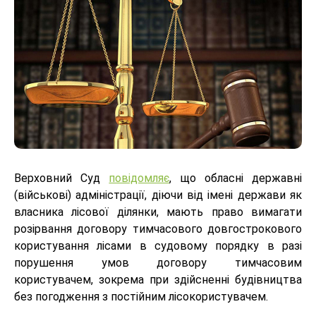
Верховний Суд
повідомляє
, що обласні державні
(військові) адміністрації, діючи від імені держави як
власника лісової ділянки, мають право вимагати
розірвання договору тимчасового довгострокового
користування лісами в судовому порядку в разі
порушення умов договору тимчасовим
користувачем, зокрема при здійсненні будівництва
без погодження з постійним лісокористувачем.