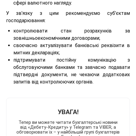
сфері валютного нагляду.
У зв’язку з цим рекомендуємо суб’єктам
господарювання:
контролювати стан розрахунків за
зовнішньоекономічними договорами;
своєчасно актуалізувати банківські реквізити в
митних деклараціях;
підтримувати постійну комунікацію з
обслуговуючими банками та завчасно подавати
підтвердні документи, не чекаючи додаткових
запитів від контролюючих органів.
УВАГА!
Тепер ви можете читати бухгалтерські новини
від «Дебету-Кредиту» у Telegram та VIBER, а
обговорювати їх – у найбільшій групі бухгалтерів