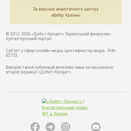
За версією аналітичного центру
«Вибір Країни»
© 2012-2026 «Дебет-Кредит» Український фінансово-
бухгалтерський портал.
Суб'єкт у сфері онлайн-медіа; ідентифікатор медіа - R40-
02725
Використання публікацій можливе лише за письмовою
згодою редакції «Дебет-Кредит»