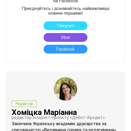
на Facebook
Приєднуйтесь і дізнавайтесь найважливіші
новини першими!
Telegram
Viber
Facebook
Редактор
Хоміцка Маріанна
редактор інтернет-проєкту «Дебет-Кредит»
Закінчила Українську академію друкарства за
спеціальністю «Видавнича справа та редагування».