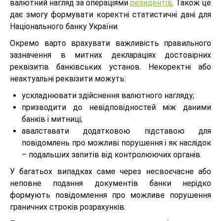
валютний нагляд за операціями
резидентів
. Також це
дає змогу формувати коректні статистичні дані для
Національного банку України.
Окремо варто врахувати важливість правильного
зазначення в митних деклараціях достовірних
реквізитів банківських установ. Некоректні або
неактуальні реквізити можуть:
ускладнювати здійснення валютного нагляду;
призводити до невідповідностей між даними
банків і митниці;
авалставати додатковою підставою для
повідомлень про можливі порушення і як наслідок
– подальших запитів від контролюючих органів.
У багатьох випадках саме через несвоєчасне або
неповне подання документів банки нерідко
формують повідомлення про можливе порушення
граничних строків розрахунків.