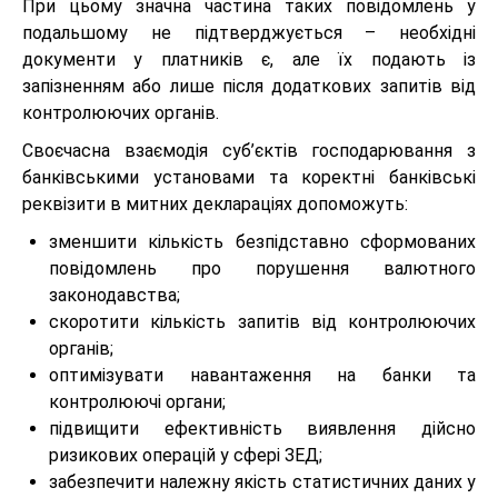
При цьому значна частина таких повідомлень у
подальшому не підтверджується – необхідні
документи у платників є, але їх подають із
запізненням або лише після додаткових запитів від
контролюючих органів.
Своєчасна взаємодія суб’єктів господарювання з
банківськими установами та коректні банківські
реквізити в митних деклараціях допоможуть:
зменшити кількість безпідставно сформованих
повідомлень про порушення валютного
законодавства;
скоротити кількість запитів від контролюючих
органів;
оптимізувати навантаження на банки та
контролюючі органи;
підвищити ефективність виявлення дійсно
ризикових операцій у сфері ЗЕД;
забезпечити належну якість статистичних даних у