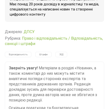
Має понад 20 років досвіду в журналістиці та медіа,
спеціалізується на написанні новин та створенні
цифрового контенту
Джерело:
ДПСУ
Рубрика:
Право і відповідальність
/
Відповідальність,
санкції і штрафи
Відповідальність
Штрафи
ЗЕД
Зверніть увагу!
Матеріали в розділі «Новини», а
також коментарі до них можуть містити
аналітичні погляди сторонніх експертів та
представників державних органів. Редакція
докладає зусиль для перевірки достовірності
даних, проте думка авторів може не збігатися з
позицією редакції.
Оскільки податкове та бухгалтерське