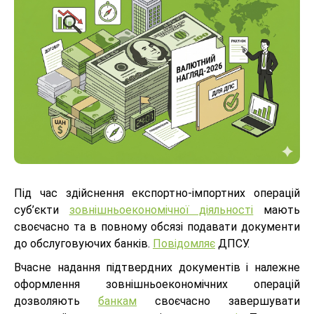
Під час здійснення експортно-імпортних операцій
суб’єкти
зовнішньоекономічної діяльності
мають
своєчасно та в повному обсязі подавати документи
до обслуговуючих банків.
Повідомляє
ДПСУ.
Вчасне надання підтвердних документів і належне
оформлення зовнішньоекономічних операцій
дозволяють
банкам
своєчасно завершувати