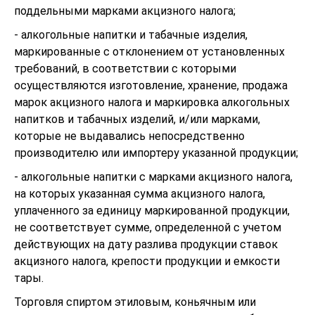
поддельными марками акцизного налога;
- алкогольные напитки и табачные изделия,
маркированные с отклонением от установленных
требований, в соответствии с которыми
осуществляются изготовление, хранение, продажа
марок акцизного налога и маркировка алкогольных
напитков и табачных изделий, и/или марками,
которые не выдавались непосредственно
производителю или импортеру указанной продукции;
- алкогольные напитки с марками акцизного налога,
на которых указанная сумма акцизного налога,
уплаченного за единицу маркированной продукции,
не соответствует сумме, определенной с учетом
действующих на дату разлива продукции ставок
акцизного налога, крепости продукции и емкости
тары.
Торговля спиртом этиловым, коньячным или