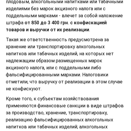
плодовым, алкогольными напитками или табачными
изделиями без марок акцизного налога или с
поддельными марками - влечет за собой наложение
штрафа
от 850 до 3 400 грн. с конфискацией
товаров и выручки от их реализации
.
Такая же ответственность предусмотрена за
хранение или транспортировку алкогольных
напитков или табачных изделий, на которых нет
надлежащим образом размещенных марок
акцизного налога, или с поддельными либо
фальсифицированными марками. Налоговики
отметили, что выручку от реализации в этом случае
не конфискуют.
Кроме того, к субъектам хозяйствования
применяются финансовые санкции в виде штрафов
за производство, хранение, транспортировку,
реализацию фальсифицированных алкогольных
напитков или табачных изделий; алкогольных