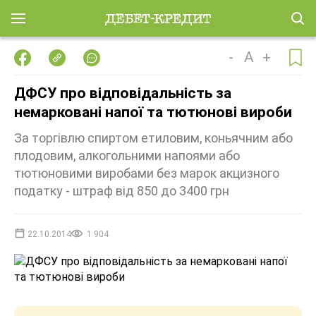
-
A
+
ДФСУ про відповідальність за
немарковані напої та тютюнові вироби
За торгівлю спиртом етиловим, коньячним або
плодовим, алкогольними напоями або
тютюновими виробами без марок акцизного
податку - штраф від 850 до 3400 грн
22.10.2014
1 904