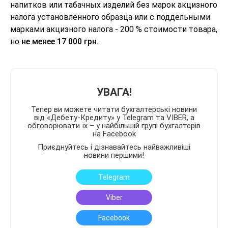
напитков или табачных изделий без марок акцизного
налога установленного образца или с поддельными
марками акцизного налога - 200 % стоимости товара,
но
не менее 17 000 грн.
УВАГА!
Тепер ви можете читати бухгалтерські новини
від «Дебету-Кредиту» у Telegram та VIBER, а
обговорювати їх – у найбільшій групі бухгалтерів
на Facebook
Приєднуйтесь і дізнавайтесь найважливіші
новини першими!
Telegram
Viber
Facebook