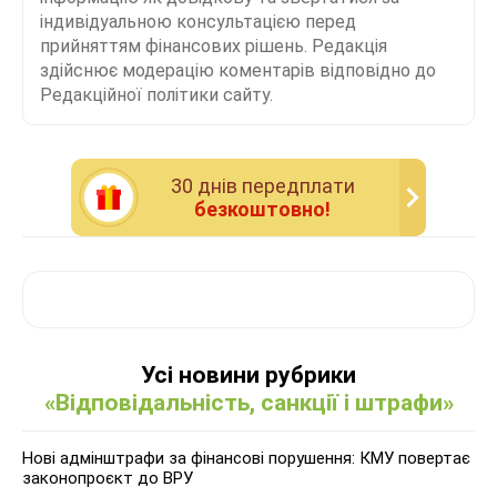
індивідуальною консультацією перед
прийняттям фінансових рішень. Редакція
здійснює модерацію коментарів відповідно до
Редакційної політики сайту.
30 днiв передплати
безкоштовно!
Усі новини рубрики
«Відповідальність, санкції і штрафи»
Нові адмінштрафи за фінансові порушення: КМУ повертає
законопроєкт до ВРУ