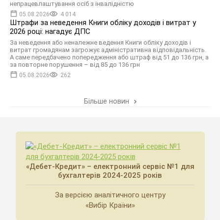
непрацевлаштування осіб з інвалідністю
05.08.2026
4 014
Штрафи за неведення Книги обліку доходів і витрат у
2026 році: нагадує ДПС
За неведення або неналежне ведення Книги обліку доходів і
витрат громадянам загрожує адміністративна відповідальність.
А саме передбачено попередження або штраф від 51 до 136 грн, а
за повторне порушення – від 85 до 136 грн
05.08.2026
262
Більше новин
«Дебет-Кредит» – електронний сервіс №1 для
бухгалтерів 2024-2025 років
За версією аналітичного центру
«Вибір Країни»