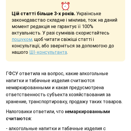
Цій статті більше 3-х років.
Українське
законодавство складне і мінливе, тож на даний
момент редакція не гарантує її 100%
актуальність. У разі сумнівів скористайтесь
пошуком,
щоб читати свіжіші статті і
консультації, або зверніться за допомогою до
нашого
ШІ-консультанта
.
ГФСУ ответила на вопрос, какие алкогольные
напитки и табачные изделия считаются
немаркированными и какая предусмотрена
ответственность субъекта хозяйствования за
хранение, транспортировку, продажу таких товаров.
Налоговики ответили, что
немаркированными
считаются:
- алкогольные напитки и табачные изделия с