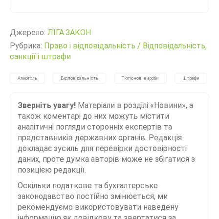
Джерело:
ЛІГА:ЗАКОН
Рубрика:
Право і відповідальність
/
Відповідальність,
санкції і штрафи
Алкоголь
Відповідальність
Тютюнові вироби
Штрафи
Зверніть увагу!
Матеріали в розділі «Новини», а
також коментарі до них можуть містити
аналітичні погляди сторонніх експертів та
представників державних органів. Редакція
докладає зусиль для перевірки достовірності
даних, проте думка авторів може не збігатися з
позицією редакції.
Оскільки податкове та бухгалтерське
законодавство постійно змінюється, ми
рекомендуємо використовувати наведену
інформацію як довідкову та звертатися за