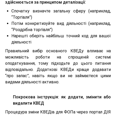
здійснюється за принципом деталізації:
Спочатку визначте загальну сферу (наприклад,
“Торгівля”)
Потім конкретизуйте вид діяльності (наприклад,
“Роздрібна торгівля”)
Нарешті оберіть найбільш точний код для вашої
діяльності
Правильний вибір основного КВЕДу впливає на
можливість роботи на спрощеній системі
оподаткування, тому підходьте до цього питання
відповідально. Додаткові КВЕДи краще додавати
“про запас”, навіть якщо ви не займаєтеся цими
видами діяльності активно.
Покрокова інструкція: як додати, змінити або
видалити КВЕД
Процедура зміни КВЕДів для ФОПа через портал ДІЯ