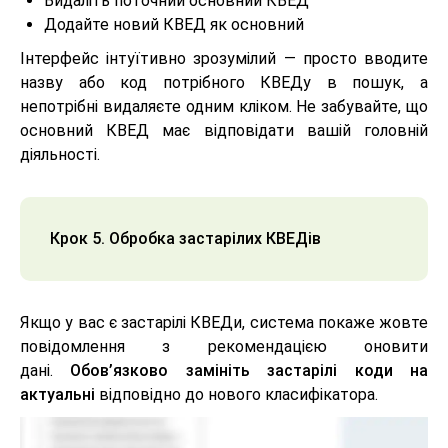
Видаліть поточний основний КВЕД
Додайте новий КВЕД як основний
Інтерфейс інтуїтивно зрозумілий — просто вводите
назву або код потрібного КВЕДу в пошук, а
непотрібні видаляєте одним кліком. Не забувайте, що
основний КВЕД має відповідати вашій головній
діяльності.
Крок 5. Обробка застарілих КВЕДів
Якщо у вас є застарілі КВЕДи, система покаже жовте
повідомлення з рекомендацією оновити
дані.
Обов’язково замініть застарілі коди на
актуальні
відповідно до нового класифікатора.