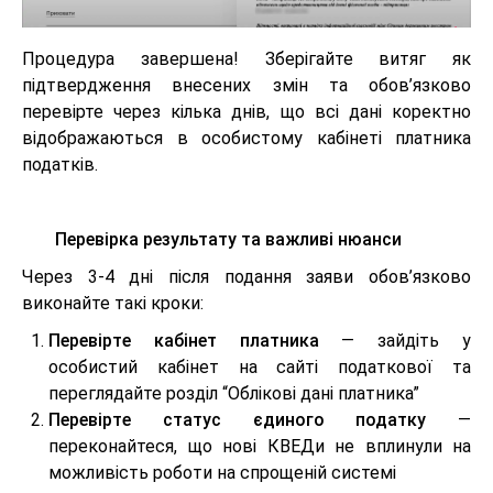
Процедура завершена! Зберігайте витяг як
підтвердження внесених змін та обов’язково
перевірте через кілька днів, що всі дані коректно
відображаються в особистому кабінеті платника
податків.
Перевірка результату та важливі нюанси
Через 3-4 дні після подання заяви обов’язково
виконайте такі кроки:
Перевірте кабінет платника
— зайдіть у
особистий кабінет на сайті податкової та
переглядайте розділ “Облікові дані платника”
Перевірте статус єдиного податку
—
переконайтеся, що нові КВЕДи не вплинули на
можливість роботи на спрощеній системі