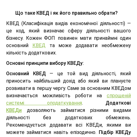
Що таке КВЕД і як його правильно обрати?
КВЕД (Класифікація видів економічної діяльності) —
це код, який визначає сферу діяльності вашого
бізнесу. Кожен ФОП повинен мати принаймні один
основний
КВЕД
та може додавати необмежену
кількість додаткових.
Основні принципи вибору КВЕДу:
Основний КВЕД
— це той вид діяльності, який
приносить найбільший дохід або який ви плануєте
розвивати в першу чергу. Саме за основним КВЕДом
визначається можливість роботи на
спрощеній
системі оподаткування
.
Додаткові
КВЕДи
дозволяють займатися різними видами
діяльності без додаткових обмежень.
Рекомендується додавати всі КВЕДи, якими ви
можете займатися навіть епізодично.
Підбір КВЕДу