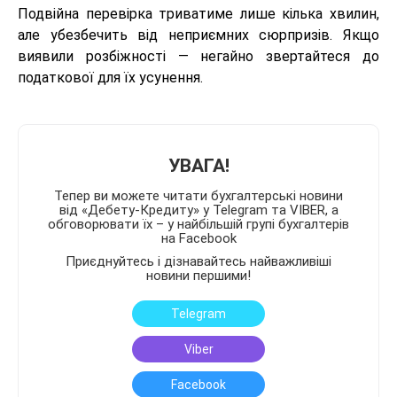
Подвійна перевірка триватиме лише кілька хвилин,
але убезбечить від неприємних сюрпризів. Якщо
виявили розбіжності — негайно звертайтеся до
податкової для їх усунення.
УВАГА!
Тепер ви можете читати бухгалтерські новини
від «Дебету-Кредиту» у Telegram та VIBER, а
обговорювати їх – у найбільшій групі бухгалтерів
на Facebook
Приєднуйтесь і дізнавайтесь найважливіші
новини першими!
Telegram
Viber
Facebook