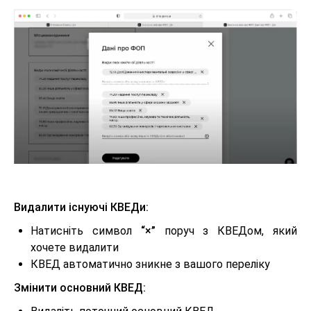
Видалити існуючі КВЕДи:
Натисніть символ
“×”
поруч з КВЕДом, який
хочете видалити
КВЕД автоматично зникне з вашого переліку
Змінити основний КВЕД: