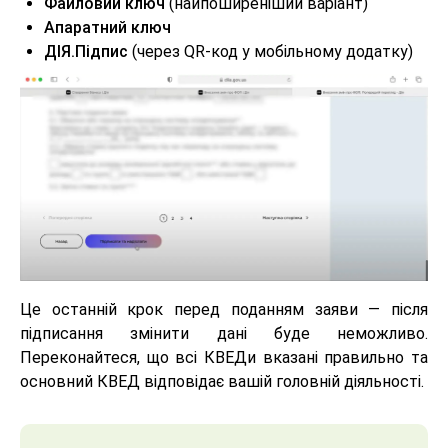
Файловий ключ
(найпоширеніший варіант)
Апаратний ключ
ДІЯ.Підпис
(через QR-код у мобільному додатку)
Це останній крок перед поданням заяви — після
підписання змінити дані буде неможливо.
Переконайтеся, що всі КВЕДи вказані правильно та
основний КВЕД відповідає вашій головній діяльності.