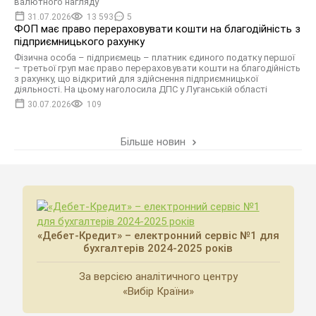
валютного нагляду
31.07.2026
13 593
5
ФОП має право перераховувати кошти на благодійність з
підприємницького рахунку
Фізична особа – підприємець – платник єдиного податку першої
– третьої груп має право перераховувати кошти на благодійність
з рахунку, що відкритий для здійснення підприємницької
діяльності. На цьому наголосила ДПС у Луганській області
30.07.2026
109
Більше новин
«Дебет-Кредит» – електронний сервіс №1 для
бухгалтерів 2024-2025 років
За версією аналітичного центру
«Вибір Країни»