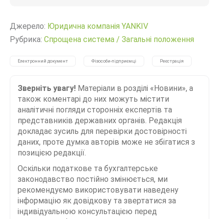
Джерело:
Юридична компанія YANKIV
Рубрика:
Спрощена система
/
Загальні положення
Електронний документ
Фізособи-підприємці
Реєстрація
Зверніть увагу!
Матеріали в розділі «Новини», а
також коментарі до них можуть містити
аналітичні погляди сторонніх експертів та
представників державних органів. Редакція
докладає зусиль для перевірки достовірності
даних, проте думка авторів може не збігатися з
позицією редакції.
Оскільки податкове та бухгалтерське
законодавство постійно змінюється, ми
рекомендуємо використовувати наведену
інформацію як довідкову та звертатися за
індивідуальною консультацією перед