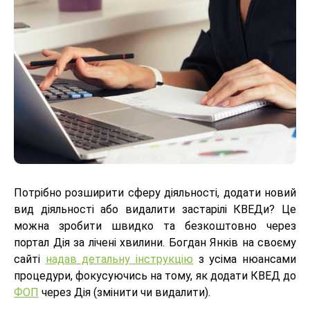
Потрібно розширити сферу діяльності, додати новий
вид діяльності або видалити застарілі КВЕДи? Це
можна зробити швидко та безкоштовно через
портал Дія за лічені хвилини. Богдан Янків на своєму
сайті
надав детальну інструкцію
з усіма нюансами
процедури, фокусуючись на тому, як додати КВЕД до
ФОП
через Дія (змінити чи видалити).