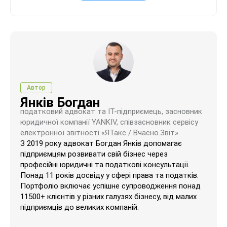
Автор
Янків Богдан
податковий адвокат та ІТ-підприємець, засновник
юридичної компанії YANKIV, співзасновник сервісу
електронної звітності «ЯТакс / Вчасно.Звіт».
З 2019 року адвокат Богдан Янків допомагає
підприємцям розвивати свій бізнес через
професійні юридичні та податкові консультації.
Понад 11 років досвіду у сфері права та податків.
Портфоліо включає успішне супроводження понад
11500+ клієнтів у різних галузях бізнесу, від малих
підприємців до великих компаній.