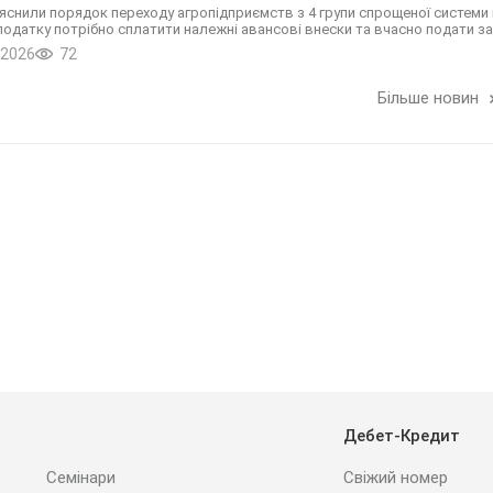
яснили порядок переходу агропідприємств з 4 групи спрощеної системи на
податку потрібно сплатити належні авансові внески та вчасно подати з
.2026
72
Більше новин
Дебет-Кредит
Семінари
Свіжий номер