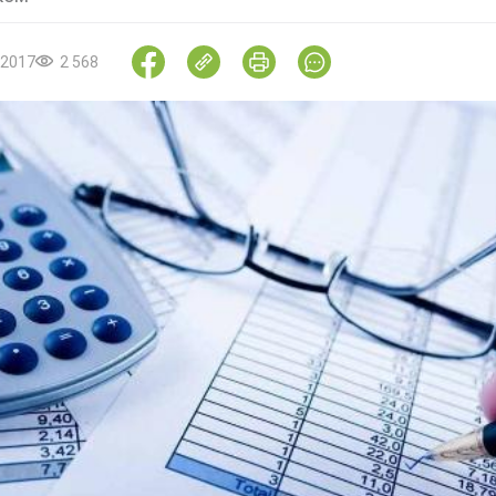
.2017
2 568