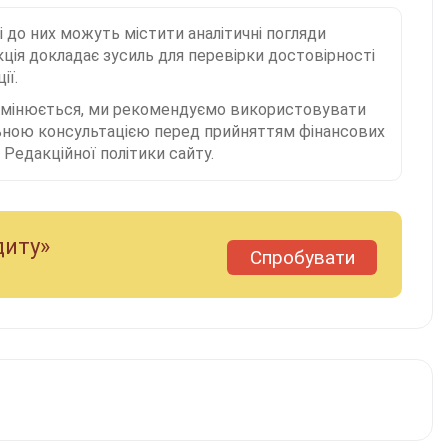
і до них можуть містити аналітичні погляди
ція докладає зусиль для перевірки достовірності
ії.
 змінюється, ми рекомендуємо використовувати
льною консультацією перед прийняттям фінансових
Редакційної політики сайту.
диту»
Спробувати