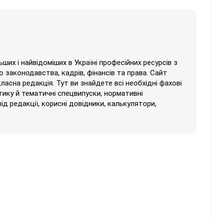
их і найвідоміших в Україні професійних ресурсів з
 законодавства, кадрів, фінансів та права. Сайт
класна редакція. Тут ви знайдете всі необхідні фахові
тику й тематичні спецвипуски, нормативні
від редакції, корисні довідники, калькулятори,