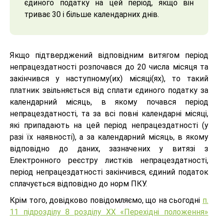
єдиного податку на цей період, якщо він
триває 30 і більше календарних днів.
Якщо підтверджений відповідним витягом період
непрацездатності розпочався до 20 числа місяця та
закінчився у наступному(их) місяці(ях), то такий
платник звільняється від сплати єдиного податку за
календарний місяць, в якому почався період
непрацездатності, та за всі повні календарні місяці,
які припадають на цей період непрацездатності (у
разі їх наявності), а за календарний місяць, в якому
відповідно до даних, зазначених у витязі з
Електронного реєстру листків непрацездатності,
період непрацездатності закінчився, єдиний податок
сплачується відповідно до норм ПКУ.
Крім того, довідково повідомляємо, що на сьогодні
п.
11 підрозділу 8 розділу ХХ «Перехідні положення»