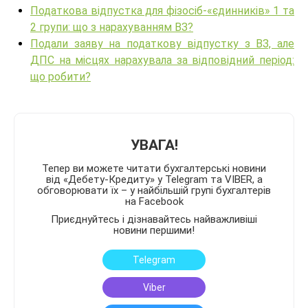
Податкова відпустка для фізосіб-«єдинників» 1 та
2 групи: що з нарахуванням ВЗ?
Подали заяву на податкову відпустку з ВЗ, але
ДПС на місцях нарахувала за відповідний період:
що робити?
УВАГА!
Тепер ви можете читати бухгалтерські новини
від «Дебету-Кредиту» у Telegram та VIBER, а
обговорювати їх – у найбільшій групі бухгалтерів
на Facebook
Приєднуйтесь і дізнавайтесь найважливіші
новини першими!
Telegram
Viber