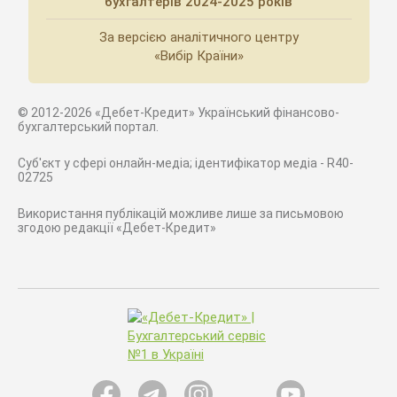
бухгалтерів 2024-2025 років
За версією аналітичного центру
«Вибір Країни»
© 2012-2026 «Дебет-Кредит» Український фінансово-
бухгалтерський портал.
Суб'єкт у сфері онлайн-медіа; ідентифікатор медіа - R40-
02725
Використання публікацій можливе лише за письмовою
згодою редакції «Дебет-Кредит»