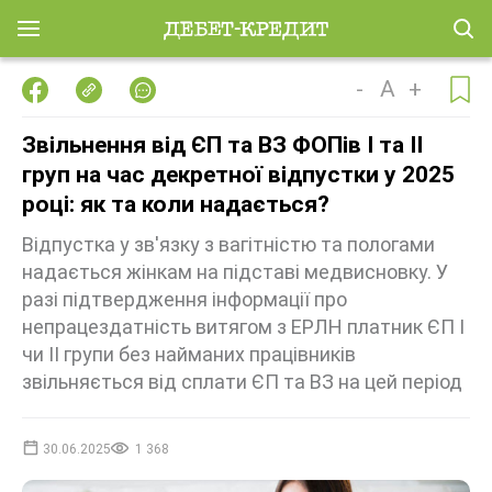
-
A
+
Звільнення від ЄП та ВЗ ФОПів І та ІІ
груп на час декретної відпустки у 2025
році: як та коли надається?
Відпустка у зв'язку з вагітністю та пологами
надається жінкам на підставі медвисновку. У
разі підтвердження інформації про
непрацездатність витягом з ЕРЛН платник ЄП І
чи ІІ групи без найманих працівників
звільняється від сплати ЄП та ВЗ на цей період
30.06.2025
1 368