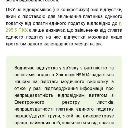
ПКУ не відокремлює (не конкретизує) вид відпустки,
який є підставою для звільнення платника єдиного
податку від сплати єдиного податку відповідно до
п.
295.5 ПКУ
, а лише визначає, що звільнення від сплати
єдиного податку на час відпустки можливе лише
протягом одного календарного місяця на рік.
Водночас відпустка у зв'язку з вагітністю та
пологами згідно з Законом №504 надається
жінкам на підставі медичного висновку, а
отже у разі підтвердження інформації про
непрацездатність відповідним витягом з
Електронного реєстру листків
непрацездатності платник єдиного податку
першої/другої групи, який не використовує
працю найманих осіб, звільняється від сплати