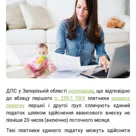
ДПС у Запорізькій області
розповідає
, що відповідно
до абзацу першого
п. 295.1 ПКУ
платники
єдиного
податку
першої і другої груп сплачують єдиний
податок шляхом здійснення авансового внеску не
пізніше 20 числа (включно) поточного місяця.
Такі платники єдиного податку можуть здійснити