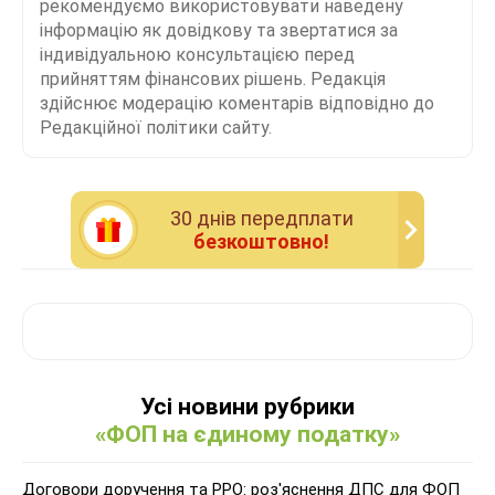
рекомендуємо використовувати наведену
інформацію як довідкову та звертатися за
індивідуальною консультацією перед
прийняттям фінансових рішень. Редакція
здійснює модерацію коментарів відповідно до
Редакційної політики сайту.
30 днiв передплати
безкоштовно!
Усі новини рубрики
«ФОП на єдиному податку»
Договори доручення та РРО: роз'яснення ДПС для ФОП