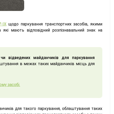
7-IX
щодо паркування транспортних засобів, якими
а які мають відповідний розпізнавальний знак на
 чи відведених майданчиків для паркування
штування в межах таких майданчиків місць для
му засобі.
нчиків для такого паркування, облаштування таких