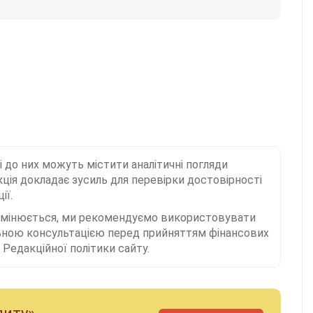
і до них можуть містити аналітичні погляди
ція докладає зусиль для перевірки достовірності
ії.
 змінюється, ми рекомендуємо використовувати
льною консультацією перед прийняттям фінансових
Редакційної політики сайту.