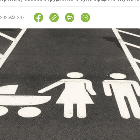
.2025
247