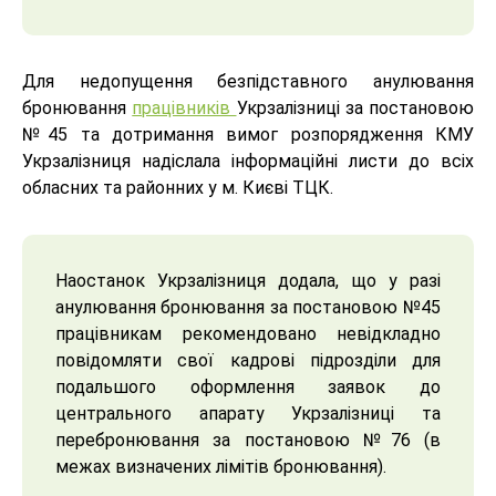
Для недопущення безпідставного анулювання
бронювання
працівників
Укрзалізниці за постановою
№45 та дотримання вимог розпорядження КМУ
Укрзалізниця надіслала інформаційні листи до всіх
обласних та районних у м. Києві ТЦК.
Наостанок Укрзалізниця додала, що у разі
анулювання бронювання за постановою №45
працівникам рекомендовано невідкладно
повідомляти свої кадрові підрозділи для
подальшого оформлення заявок до
центрального апарату Укрзалізниці та
перебронювання за постановою №76 (в
межах визначених лімітів бронювання).