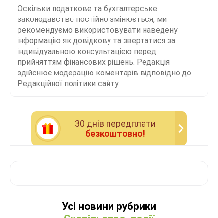
Оскільки податкове та бухгалтерське
законодавство постійно змінюється, ми
рекомендуємо використовувати наведену
інформацію як довідкову та звертатися за
індивідуальною консультацією перед
прийняттям фінансових рішень. Редакція
здійснює модерацію коментарів відповідно до
Редакційної політики сайту.
30 днiв передплати
безкоштовно!
Усі новини рубрики