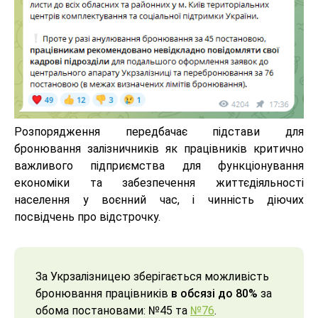
Розпорядження передбачає підстави для
бронювання залізничників як працівників критично
важливого підприємства для функціонування
економіки та забезпечення життєдіяльності
населення у воєнний час, і чинність діючих
посвідчень про відстрочку.
За Укрзалізницею зберігається можливість
бронювання працівників
в обсязі до 80%
за
обома постановами: №45 та
№76
.