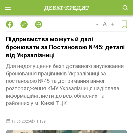
-
A
+
Підприємства можуть й далі
бронювати за Постановою №45: деталі
від Укрзалізниці
Для недопущення безпідставного анулювання
бронювання працівників Укрзалізниці за
постановою №45 та дотримання вимог
розпорядження КМУ Укрзалізниця надіслала
інформаційні листи до всіх обласних та
районних у м. Києві ТЦК
17.06.2025
1 189