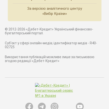
За версією аналітичного центру
«Вибір Країни»
© 2012-2026 «Дебет-Кредит» Український фінансово-
бухгалтерський портал.
Суб'єкт у сфері онлайн-медіа; ідентифікатор медіа - R40-
02725
Використання публікацій можливе лише за письмовою
згодою редакції «Дебет-Кредит»