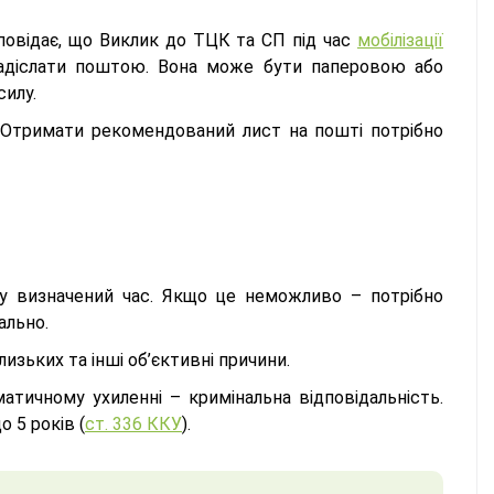
овідає, що Виклик до ТЦК та СП під час
мобілізації
надіслати поштою. Вона може бути паперовою або
илу.
 Отримати рекомендований лист на пошті потрібно
 у визначений час. Якщо це неможливо – потрібно
ально.
лизьких та інші об’єктивні причини.
атичному ухиленні – кримінальна відповідальність.
 5 років (
ст. 336 ККУ
).