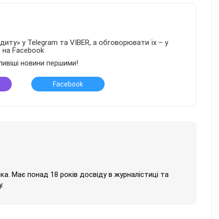
иту» у Telegram та VIBER, а обговорювати їх – у
в на Facebook
ливіші новини першими!
Facebook
нка. Має понад 18 років досвіду в журналістиці та
.