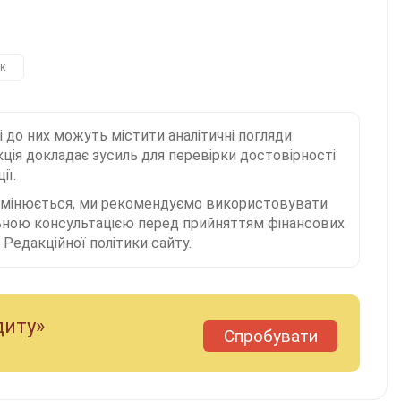
к
і до них можуть містити аналітичні погляди
ція докладає зусиль для перевірки достовірності
ії.
 змінюється, ми рекомендуємо використовувати
льною консультацією перед прийняттям фінансових
Редакційної політики сайту.
диту»
Спробувати