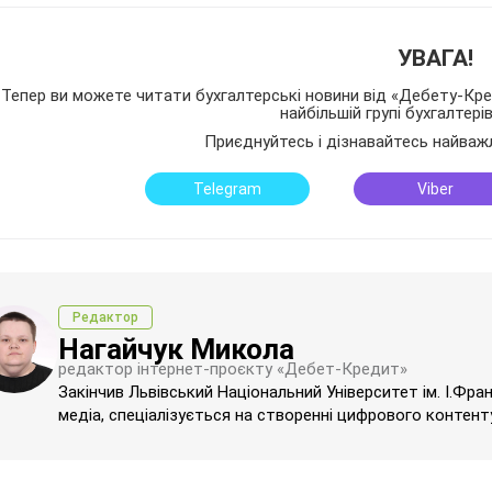
УВАГА!
Тепер ви можете читати бухгалтерські новини від «Дебету-Кред
найбільшій групі бухгалтері
Приєднуйтесь і дізнавайтесь найваж
Telegram
Viber
Редактор
Нагайчук Микола
редактор інтернет-проєкту «Дебет-Кредит»
Закінчив Львівський Національний Університет ім. І.Фра
медіа, спеціалізується на створенні цифрового контенту