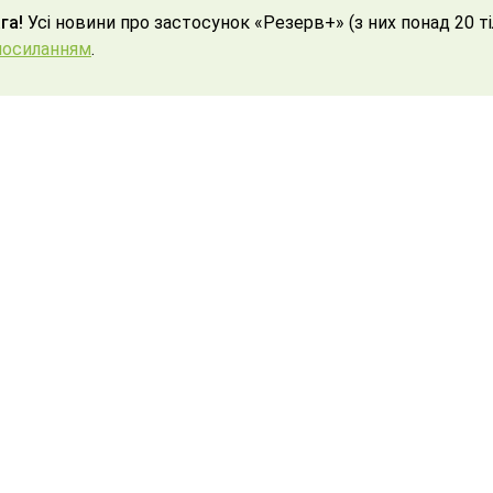
га!
Усі новини про застосунок «Резерв+» (з них понад 20 ті
посиланням
.