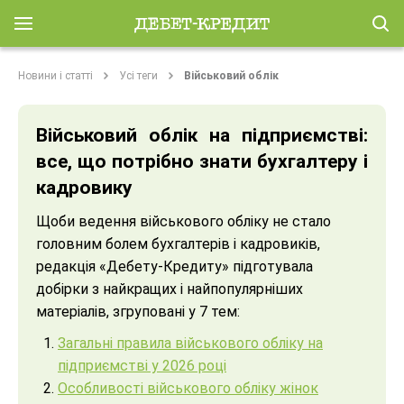
Новини і статті
Усі теги
Військовий облік
Військовий облік на підприємстві:
все, що потрібно знати бухгалтеру і
кадровику
Щоби ведення військового обліку не стало
головним болем бухгалтерів і кадровиків,
редакція «Дебету-Кредиту» підготувала
добірки з найкращих і найпопулярніших
матеріалів, згруповані у 7 тем:
Загальні правила військового обліку на
підприємстві у 2026 році
Особливості військового обліку жінок