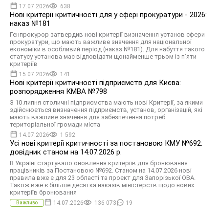
17.07.2026
638
Нові критерії критичності для у сфері прокуратури - 2026:
наказ №181
Генпрокурор затвердив нові критерії визначення установ сфери
прокуратури, що мають важливе значення для національної
економіки в особливий період (наказ №181). Для набуття такого
статусу установа має відповідати щонайменше трьом із п’яти
критеріїв
15.07.2026
141
Нові критерії критичності підприємств для Києва:
розпорядження КМВА №798
З 10 липня столичні підприємства мають нові Критерії, за якими
здійснюється визначення підприємств, установ, організацій, які
мають важливе значення для забезпечення потреб
територіальної громади міста
14.07.2026
1 592
Усі нові критерії критичності за постановою КМУ №692:
довідник станом на 14.07.2026 р.
В Україні стартувало оновлення критеріїв для бронювання
працівників за Постановою №692. Станом на 14.07.2026 нові
правила вже є для 23 області та проєкт для Запорізької ОВА.
Також вже є більше десятка наказів міністерств щодо нових
критеріїв бронювання
14.07.2026
136 073
19
Важливо