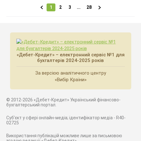
1
2
3
...
28
«Дебет-Кредит» – електронний сервіс №1 для
бухгалтерів 2024-2025 років
За версією аналітичного центру
«Вибір Країни»
© 2012-2026 «Дебет-Кредит» Український фінансово-
бухгалтерський портал.
Суб'єкт у сфері онлайн-медіа; ідентифікатор медіа - R40-
02725
Використання публікацій можливе лише за письмовою
згодою редакції «Дебет-Кредит»