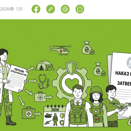
.2026
135