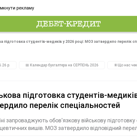
мкнути рекламу
ва підготовка студентів-медиків у 2026 році: МОЗ затвердило перелік с
.26 р.
📅 Календар бухгалтера на СЕРПЕНЬ 2026
☀️Що нас чек
ькова підготовка студентів-медиків
ердило перелік спеціальностей
їні запроваджують обов'язкову військову підготовку
евтичних вишів. МОЗ затвердило відповідний перел