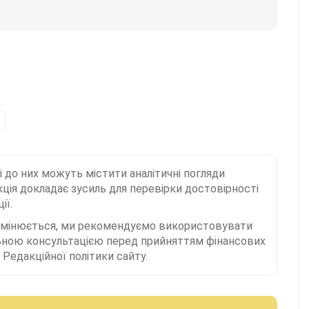
і до них можуть містити аналітичні погляди
ція докладає зусиль для перевірки достовірності
ії.
 змінюється, ми рекомендуємо використовувати
льною консультацією перед прийняттям фінансових
Редакційної політики сайту.