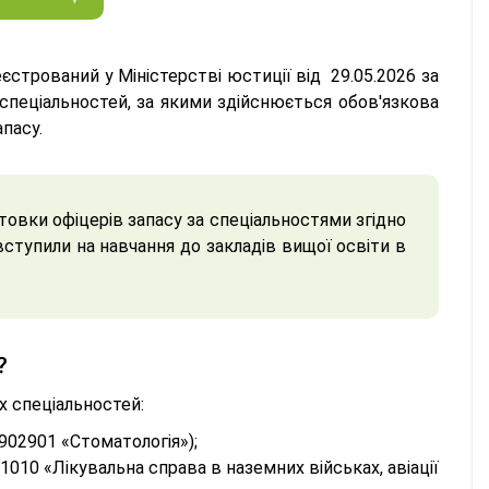
єстрований у Міністерстві юстиції від 29.05.2026 за
пеціальностей, за якими здійснюється обов'язкова
пасу.
товки офіцерів запасу за спеціальностями згідно
вступили на навчання до закладів вищої освіти в
?
х спеціальностей:
902901 «Стоматологія»);
1010 «Лікувальна справа в наземних військах, авіації