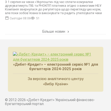
З 1 серпня на чеках «Укрпошти» під час сплати комуналки
друкуватимуть ПІБ та РНОКПП платника згідно з вимогами НБУ.
Компанія звернулася до регулятора щодо перегляду цих норм,
але поки зобов'язана їх виконувати та радить утилізувати чеки
Сьогодні 08:06
51
Більше новин
«Дебет-Кредит» – електронний сервіс №1 для
бухгалтерів 2024-2025 років
За версією аналітичного центру
«Вибір Країни»
© 2012-2026 «Дебет-Кредит» Український фінансово-
бухгалтерський портал.