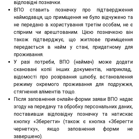
відповідні позначки.
ВПО ставить позначку про підтвердження
наймодавця, що приміщення не було відчужено та
не передано в користування третім особам, не є
спірним чи арештованим. Цією позначкою він
також підтверджує, що житлове приміщення
передається в найм у стані, придатному для
проживання.
У разі потреби, ВПО (наймач) може додати
скановані копії інших документів, наприклад,
відомості про розірвання шлюбу, встановлення
режиму окремого проживання для подружжя,
стягнення аліментів тощо.
Після заповнення онлайн-форми заяви ВПО надає
згоду на передачу та обробку персональних даних,
поставивши відповідну позначку та натискає
кнопку «Зберегти» (також є кнопка «Зберегти
чернетку», якщо заповнення форми не
завершено).