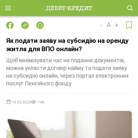
-
A
+
Як подати заяву на субсидію на оренду
житла для ВПО онлайн?
Щоб мінімізувати час на подання документів,
можна укласти договір найму та подати заяву
на субсидію онлайн, через портал електронних
послуг Пенсійного фонду
16.02.2025
148