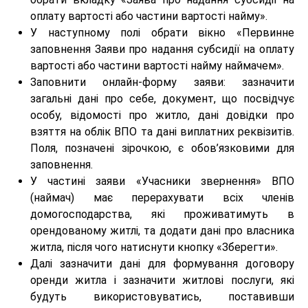
оплату вартості або частини вартості найму».
У наступному полі обрати вікно «Первинне
заповнення Заяви про надання субсидії на оплату
вартості або частини вартості найму наймачем».
Заповнити онлайн-форму заяви: зазначити
загальні дані про себе, документ, що посвідчує
особу, відомості про житло, дані довідки про
взяття на облік ВПО та дані виплатних реквізитів.
Поля, позначені зірочкою, є обов’язковими для
заповнення.
У частині заяви «Учасники звернення» ВПО
(наймач) має перерахувати всіх членів
домогосподарства, які проживатимуть в
орендованому житлі, та додати дані про власника
житла, після чого натиснути кнопку «Зберегти».
Далі зазначити дані для формування договору
оренди житла і зазначити житлові послуги, які
будуть використовуватись, поставивши