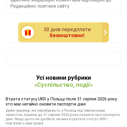
Редакційної політики сайту.
30 днiв передплати
безкоштовно!
Усі новини рубрики
«Суспільство, події»
Втрата статусу UKR у Польщі після 31 серпня 2026 року:
хто має негайно оновити паспортні дані
Деякі українці, які перебувають у Польщі під тимчасовим
захистом, повинні до 31 серпня 2026 року оновити свої паспортні
дані. Якщо цього не зробити, можна втратити статус UKR і
пов'язані з ним права