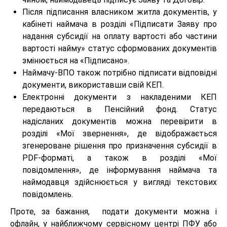
Після підписання власником житла документів, у
кабінеті наймача в розділі «Підписати Заяву про
надання субсидії на оплату вартості або частини
вартості найму» статус сформованих документів
змінюється на «Підписано».
Наймачу-ВПО також потрібно підписати відповідні
документи, використавши свій КЕП.
Електронні документи з накладеними КЕП
передаються в Пенсійний фонд. Статус
надісланих документів можна перевірити в
розділі «Мої звернення», де відображається
згенероване рішення про призначення субсидії в
PDF-форматі, а також в розділі «Мої
повідомлення», де інформування наймача та
наймодавця здійснюється у вигляді текстових
повідомлень.
Проте, за бажання, подати документи можна і
офлайн, у найближчому сервісному центрі ПФУ або