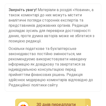
Зверніть увагу!
Матеріали в розділі «Новини», а
також коментарі до них можуть містити
аналітичні погляди сторонніх експертів та
представників державних органів. Редакція
докладає зусиль для перевірки достовірності
даних, проте думка авторів може не збігатися з
позицією редакції.
Оскільки податкове та бухгалтерське
законодавство постійно змінюється, ми
рекомендуємо використовувати наведену
інформацію як довідкову та звертатися за
індивідуальною консультацією перед
прийняттям фінансових рішень. Редакція
здійснює модерацію коментарів відповідно до
Редакційної політики сайту.
30 днiв передплати