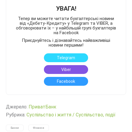
УВАГА!
Тепер ви можете читати бухгалтерські новини
від «Дебету-Кредиту» у Telegram та VIBER, а
обговорювати їх – у найбільшій групі бухгалтерів
на Facebook
Приєднуйтесь і дізнавайтесь найважливіші
новини першими!
Telegram
Viber
Facebook
Джерело:
ПриватБанк
Рубрика:
Суспільство і життя
/
Суспільство, події
Банки
Фінанси