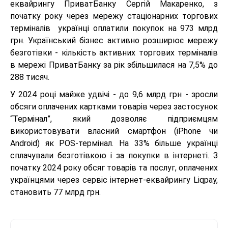
еквайрингу ПриватБанку Сергій Макаренко, з
початку року через мережу стаціонарних торгових
терміналів українці оплатили покупок на 973 млрд
грн. Український бізнес активно розширює мережу
безготівки - кількість активних торгових терміналів
в мережі ПриватБанку за рік збільшилася на 7,5% до
288 тисяч.
У 2024 році майже удвічі - до 9,6 млрд грн - зросли
обсяги оплачених картками товарів через застосунок
“Термінал”, який дозволяє підприємцям
використовувати власний смартфон (iPhone чи
Android) як POS-термінал. На 33% більше українці
сплачували безготівкою і за покупки в інтернеті. З
початку 2024 року обсяг товарів та послуг, оплачених
українцями через сервіс інтернет-еквайрингу Liqpay,
становить 77 млрд грн.