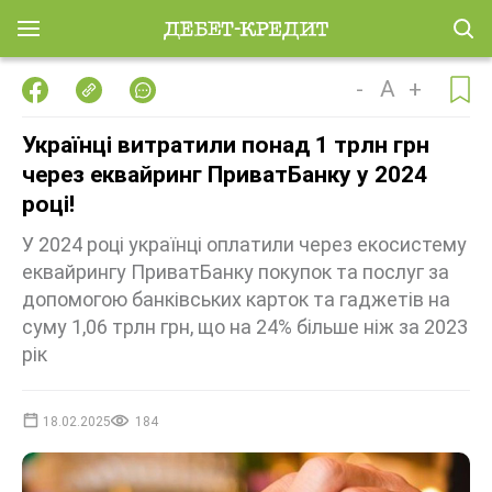
-
A
+
Українці витратили понад 1 трлн грн
через еквайринг ПриватБанку у 2024
році!
У 2024 році українці оплатили через екосистему
еквайрингу ПриватБанку покупок та послуг за
допомогою банківських карток та гаджетів на
суму 1,06 трлн грн, що на 24% більше ніж за 2023
рік
18.02.2025
184