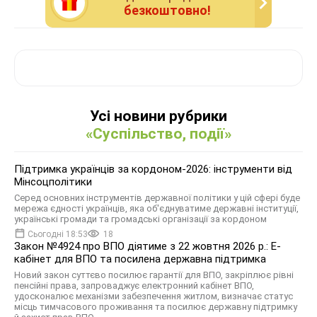
безкоштовно!
Усі новини рубрики
«Суспільство, події»
Підтримка українців за кордоном-2026: інструменти від
Мінсоцполітики
Серед основних інструментів державної політики у цій сфері буде
мережа єдності українців, яка об'єднуватиме державні інституції,
українські громади та громадські організації за кордоном
Сьогодні 18:53
18
Закон №4924 про ВПО діятиме з 22 жовтня 2026 р.: Е-
кабінет для ВПО та посилена державна підтримка
Новий закон суттєво посилює гарантії для ВПО, закріплює рівні
пенсійні права, запроваджує електронний кабінет ВПО,
удосконалює механізми забезпечення житлом, визначає статус
місць тимчасового проживання та посилює державну підтримку