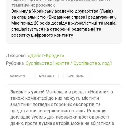
тематичних розсилок
Закінчила Українську академію друкарства (Львів)
за спеціальністю «Видавнича справа і редагування».
Має понад 20 років досвіду в журналістиці та медіа,
спеціалізується на створенні, редагуванні та
розвитку цифрового контенту.
Джерело:
«Дебет-Кредит»
Рубрика:
Суспільство і життя
/
Суспільство, події
Суспільство
Мобілізація
Воєнний стан
Зверніть увагу!
Матеріали в розділі «Новини», а
також коментарі до них можуть містити
аналітичні погляди сторонніх експертів та
представників державних органів. Редакція
докладає зусиль для перевірки достовірності
даних, проте думка авторів може не збігатися з