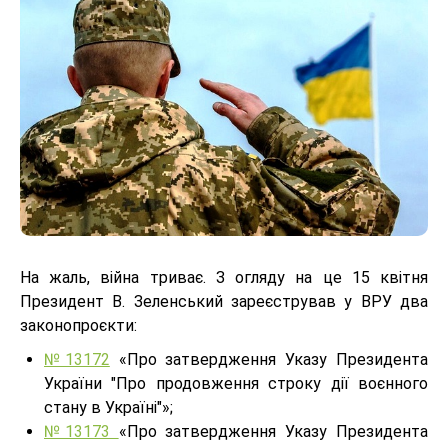
На жаль, війна триває. З огляду на це 15 квітня
Президент В. Зеленський зареєстрував у ВРУ два
законопроєкти:
№13172
«Про затвердження Указу Президента
України "Про продовження строку дії воєнного
стану в Україні"»;
№13173
«Про затвердження Указу Президента