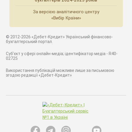
бухгалтерів 2024-2025 років
За версією аналітичного центру
«Вибір Країни»
© 2012-2026 «Дебет-Кредит» Український фінансово-
бухгалтерський портал.
Суб'єкт у сфері онлайн-медіа; ідентифікатор медіа - R40-
02725
Використання публікацій можливе лише за письмовою
згодою редакції «Дебет-Кредит»