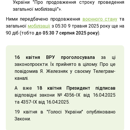
України "Про продовження строку проведення
загальної мобілізації"».
Ними передбачено продовження
воєнного стану
та
загальної
мобілізації
з 05:30 9 травня 2025 року ще на
90 діб (тобто
до 05:30 7 серпня 2025 року
).
16 квітня ВРУ проголосувала
за ці
законопроєкти. Їх прийнято в цілому. Про це
повідомив Я. Железняк у своєму Телеграм-
каналі.
А вже
18 квітня Президент підписав
відповідні закони №4356-IX від 16.04.2025
та 4357-IX від 16.04.2025.
19 квітня в "Голосі України" опубліковано
Закони.