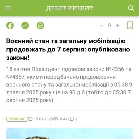
-
A
+
Воєнний стан та загальну мобілізацію
продовжать до 7 серпня: опубліковано
закони!
18 квітня Президент підписав закони №4356 та
№4357, якими передбачено продовження
воєнного стану та загальної мобілізації з 05:30 9
травня 2025 року ще на 90 діб (тобто до 05:30 7
серпня 2025 року)
19.04.2025
8 442
2
Важливо