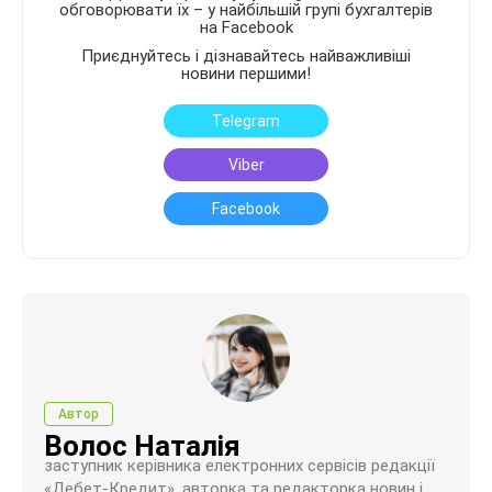
обговорювати їх – у найбільшій групі бухгалтерів
на Facebook
Приєднуйтесь і дізнавайтесь найважливіші
новини першими!
Telegram
Viber
Facebook
Автор
Волос Наталія
заступник керівника електронних сервісів редакції
«Дебет-Кредит», авторка та редакторка новин і