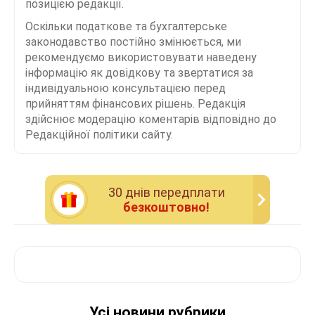
позицією редакції.
Оскільки податкове та бухгалтерське
законодавство постійно змінюється, ми
рекомендуємо використовувати наведену
інформацію як довідкову та звертатися за
індивідуальною консультацією перед
прийняттям фінансових рішень. Редакція
здійснює модерацію коментарів відповідно до
Редакційної політики сайту.
30 днiв передплати
безкоштовно!
Усі новини рубрики