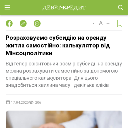
-
A
+
Розраховуємо субсидію на оренду
житла самостійно: калькулятор від
Мінсоцполітики
Відтепер орієнтовний розмір субсидії на оренду
можна розрахувати самостійно за допомогою
спеціального калькулятора. Для цього
знадобиться хвилина часу і декілька кліків
17.04.2025
206