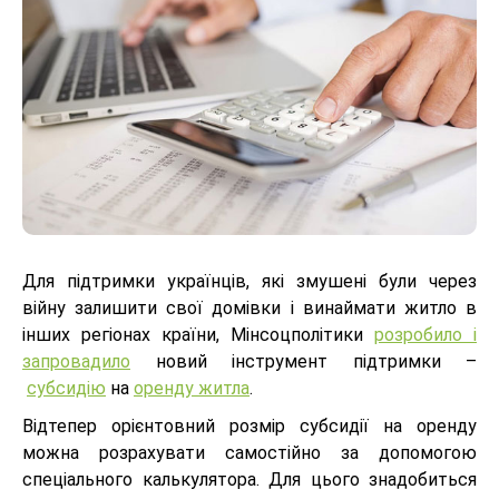
Для підтримки українців, які змушені були через
війну залишити свої домівки і винаймати житло в
інших регіонах країни, Мінсоцполітики
розробило і
запровадило
новий інструмент підтримки –
субсидію
на
оренду житла
.
Відтепер орієнтовний розмір субсидії на оренду
можна розрахувати самостійно за допомогою
спеціального калькулятора. Для цього знадобиться