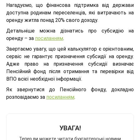
Нагадуємо, що фінансова підтримка від держави
доступна родинам переселенців, які витрачають на
оренду житла понад 20% свого доходу.
Детальніше можна дізнатись про субсидію на
оренду – за
посиланням
.
Звертаємо увагу, що цей калькулятор є орієнтовним,
сервіс не гарантує призначення субсидії на оренду.
Адже право на призначення субсидії визначає
Пенсійний фонд після отримання та перевірки від
ВПО всієї необхідної інформації.
Як звернутися до Пенсійного фонду, докладно
розповідаємо за
посиланням
.
УВАГА!
Тепер ви можете читати бухгалтерські новини