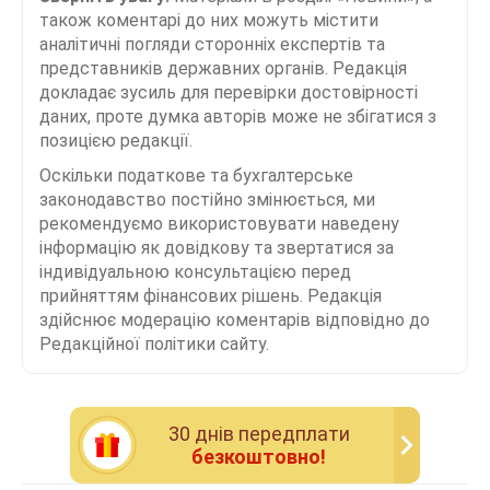
також коментарі до них можуть містити
аналітичні погляди сторонніх експертів та
представників державних органів. Редакція
докладає зусиль для перевірки достовірності
даних, проте думка авторів може не збігатися з
позицією редакції.
Оскільки податкове та бухгалтерське
законодавство постійно змінюється, ми
рекомендуємо використовувати наведену
інформацію як довідкову та звертатися за
індивідуальною консультацією перед
прийняттям фінансових рішень. Редакція
здійснює модерацію коментарів відповідно до
Редакційної політики сайту.
30 днiв передплати
безкоштовно!