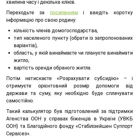
хвилина часу і декілька кліків.
Переходьте за
посиланням
і введіть коротку
інформацію про свою родину:
кількість членів домогосподарства,
тип населеного пункту (обрати із запропонованих
варіантів),
область, у якій винаймаєте чи плануєте винаймати
житло,
вартість оренди обраного житла.
Потім натискаєте «Розрахувати субсидію» – і
отримуєте орієнтовний розмір допомоги від
держави та суму, яку необхідно буде сплачувати
самостійно.
Такий калькулятор був підготовлений за підтримки
Агенства ООН у справах біженців в Україні (УВКБ
ООН) та Благодійного фонду «Стабілізейшен Суппорт
Сервісез».