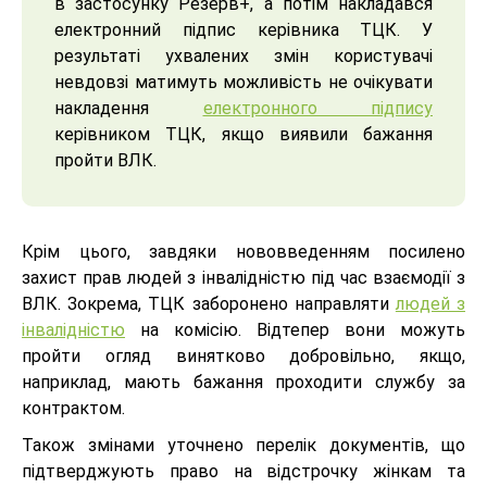
в застосунку Резерв+, а потім накладався
електронний підпис керівника ТЦК. У
результаті ухвалених змін користувачі
невдовзі матимуть можливість не очікувати
накладення
електронного підпису
керівником ТЦК, якщо виявили бажання
пройти ВЛК.
Крім цього, завдяки нововведенням посилено
захист прав людей з інвалідністю під час взаємодії з
ВЛК. Зокрема, ТЦК заборонено направляти
людей з
інвалідністю
на комісію. Відтепер вони можуть
пройти огляд винятково добровільно, якщо,
наприклад, мають бажання проходити службу за
контрактом.
Також змінами уточнено перелік документів, що
підтверджують право на відстрочку жінкам та