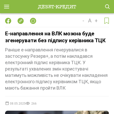
-
A
+
Е-направлення на ВЛК можна буде
згенерувати без підпису керівника ТЦК
Раніше е-направлення генерувалися в
застосунку Резерв+, а потім накладався
електронний підпис керівника ТЦК. У
результаті ухвалених змін користувачі
матимуть можливість не очікувати накладення
електронного підпису керівником ТЦК, якщо
мають бажання пройти ВЛК
08.05.2025
266