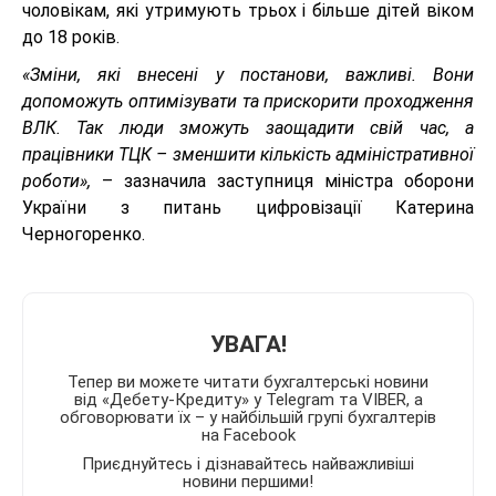
чоловікам, які утримують трьох і більше дітей віком
до 18 років.
«Зміни, які внесені у постанови, важливі. Вони
допоможуть оптимізувати та прискорити проходження
ВЛК. Так люди зможуть заощадити свій час, а
працівники ТЦК – зменшити кількість адміністративної
роботи»,
– зазначила заступниця міністра оборони
України з питань цифровізації Катерина
Черногоренко.
УВАГА!
Тепер ви можете читати бухгалтерські новини
від «Дебету-Кредиту» у Telegram та VIBER, а
обговорювати їх – у найбільшій групі бухгалтерів
на Facebook
Приєднуйтесь і дізнавайтесь найважливіші
новини першими!