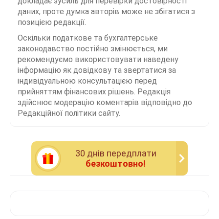
докладає зусиль для перевірки достовірності
даних, проте думка авторів може не збігатися з
позицією редакції.
Оскільки податкове та бухгалтерське
законодавство постійно змінюється, ми
рекомендуємо використовувати наведену
інформацію як довідкову та звертатися за
індивідуальною консультацією перед
прийняттям фінансових рішень. Редакція
здійснює модерацію коментарів відповідно до
Редакційної політики сайту.
30 днiв передплати
безкоштовно!