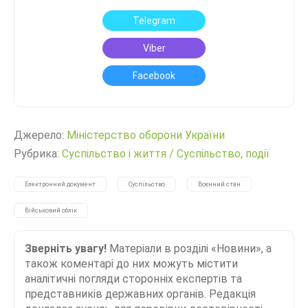
Telegram
Viber
Facebook
Джерело:
Міністерство оборони України
Рубрика:
Суспільство і життя
/
Суспільство, події
Електронний документ
Суспільство
Воєнний стан
Військовий облік
Зверніть увагу!
Матеріали в розділі «Новини», а
також коментарі до них можуть містити
аналітичні погляди сторонніх експертів та
представників державних органів. Редакція