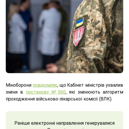
Міноборони
повідомляє
, що Кабінет міністрів ухвалив
зміни в
постанову №560
, які змінюють алгоритм
проходження військово-лікарської комісії (ВЛК).
Раніше електронні направлення генерувалися