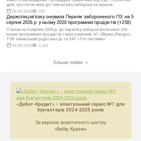
днів, протягом яких діє тимчасова заборона на призов
05.08.2026
226
Держспецзв’язку оновила Перелік забороненого ПЗ: на 5
серпня 2026 р. у ньому 2020 програмних продуктів (+250)
Станом на 5 серпня 2026 р. до переліку заборон включено 250
нових програмних продуктів таких компаній: АТ «Фірма «Ракурс»,
ТОВ «Іжевський радіозавод» та ЗАТ «Топ системи»
05.08.2026
2 203
Більше новин
«Дебет-Кредит» – електронний сервіс №1 для
бухгалтерів 2024-2025 років
За версією аналітичного центру
«Вибір Країни»