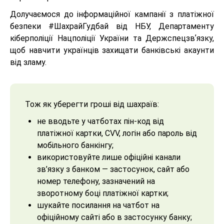
Долучаємося до інформаційної кампанії з платіжної
безпеки #ШахрайГудбай від НБУ, Департаменту
кіберполіції Нацполіції України та Держспецзвʼязку,
щоб навчити українців захищати банківські акаунти
від зламу.
Тож як уберегти гроші від шахраїв:
не вводьте у чатботах пін-код від
платіжної картки, CVV, логін або пароль від
мобільного банкінгу;
використовуйте лише офіційні канали
зв’язку з банком — застосунок, сайт або
номер телефону, зазначений на
зворотному боці платіжної картки;
шукайте посилання на чатбот на
офіційному сайті або в застосунку банку;