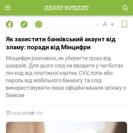
-
A
+
Як захистити банківський акаунт від
зламу: поради від Мінцифри
Мінцифри розповіло, як уберегти гроші від
шахраїв. Для цього слід не вводити у чатботах
пін-код від платіжної картки, CVV, логін або
пароль від мобільного банкінгу та слід
використовувати лише офіційні канали зв’язку з
банком
04.06.2025
173