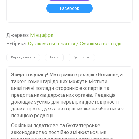
Facebook
Джерело:
Мінцифри
Рубрика:
Суспільство і життя
/
Суспільство, події
Відповідальність
Банки
Суспільство
Зверніть увагу!
Матеріали в розділі «Новини», а
також коментарі до них можуть містити
аналітичні погляди сторонніх експертів та
представників державних органів. Редакція
докладає зусиль для перевірки достовірності
даних, проте думка авторів може не збігатися з
позицією редакції.
Оскільки податкове та бухгалтерське
законодавство постійно змінюється, ми