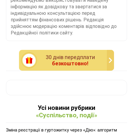
рекомендуємо використовувати наведену
інформацію як довідкову та звертатися за
індивідуальною консультацією перед
прийняттям фінансових рішень. Редакція
здійснює модерацію коментарів відповідно до
Редакційної політики сайту.
30 днiв передплати
безкоштовно!
Усі новини рубрики
«Суспільство, події»
Зміна реєстрації в гуртожитку через «Дію»: алгоритм