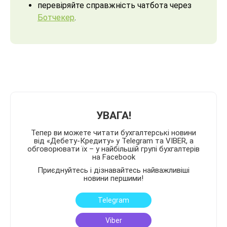
перевіряйте справжність чатбота через
Ботчекер
.
УВАГА!
Тепер ви можете читати бухгалтерські новини
від «Дебету-Кредиту» у Telegram та VIBER, а
обговорювати їх – у найбільшій групі бухгалтерів
на Facebook
Приєднуйтесь і дізнавайтесь найважливіші
новини першими!
Telegram
Viber