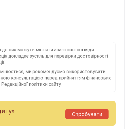
і до них можуть містити аналітичні погляди
ція докладає зусиль для перевірки достовірності
ії.
 змінюється, ми рекомендуємо використовувати
льною консультацією перед прийняттям фінансових
Редакційної політики сайту.
диту»
Спробувати