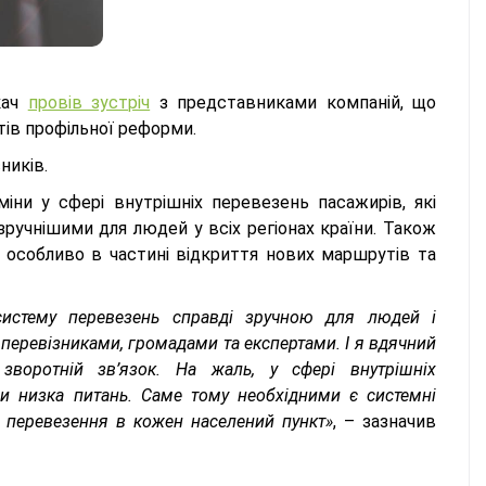
кач
провів зустріч
з представниками компаній, що
ів профільної реформи.
сників.
міни у сфері внутрішніх перевезень пасажирів, які
ручнішими для людей у всіх регіонах країни. Також
, особливо в частині відкриття нових маршрутів та
истему перевезень справді зручною для людей і
з перевізниками, громадами та експертами. І я вдячний
зворотній зв’язок. На жаль, у сфері внутрішніх
 низка питань. Саме тому необхідними є системні
з перевезення в кожен населений пункт»
, – зазначив