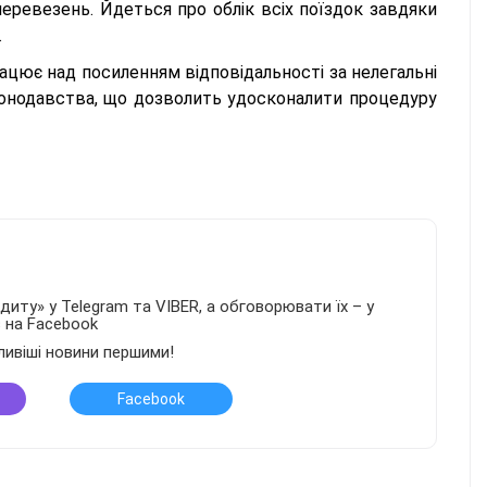
ревезень. Йдеться про облік всіх поїздок завдяки
.
ацює над посиленням відповідальності за нелегальні
конодавства, що дозволить удосконалити процедуру
иту» у Telegram та VIBER, а обговорювати їх – у
в на Facebook
ливіші новини першими!
Facebook