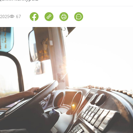
.2025
67