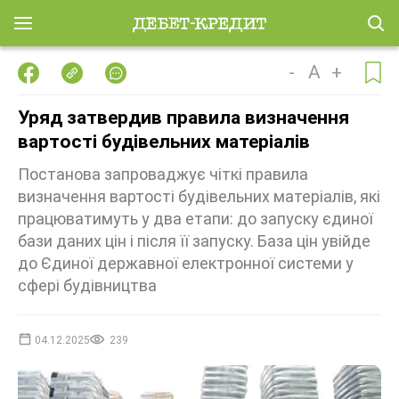
-
A
+
Уряд затвердив правила визначення
вартості будівельних матеріалів
Постанова запроваджує чіткі правила
визначення вартості будівельних матеріалів, які
працюватимуть у два етапи: до запуску єдиної
бази даних цін і після її запуску. База цін увійде
до Єдиної державної електронної системи у
сфері будівництва
04.12.2025
239