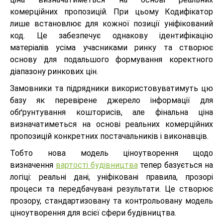
комерційних пропозицій. При цьому Кодифікатор
лише встановлює для кожної позиції уніфікований
код. Це забезпечує однакову ідентифікацію
матеріалів усіма учасниками ринку та створює
основу для подальшого формування коректного
діапазону ринкових цін.
Замовники та підрядники використовуватимуть цю
базу як перевірене джерело інформації для
обґрунтування кошторисів, але фінальна ціна
визначатиметься на основі реальних комерційних
пропозицій конкретних постачальників і виконавців.
Тобто нова модель ціноутворення щодо
визначення
вартості будівництва
тепер базується на
логіці: реальні дані, уніфіковані правила, прозорі
процеси та передбачувані результати. Це створює
прозору, стандартизовану та контрольовану модель
ціноутворення для всієї сфери будівництва.