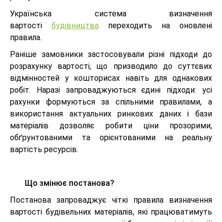
Українська система визначення
вартості
будівництва
переходить на оновлені
правила.
Раніше замовники застосовували різні підходи до
розрахунку вартості, що призводило до суттєвих
відмінностей у кошторисах навіть для однакових
робіт. Наразі запроваджуються єдині підходи: усі
рахунки формуються за спільними правилами, а
використання актуальних ринкових даних і бази
матеріалів дозволяє робити ціни прозорими,
обґрунтованими та орієнтованими на реальну
вартість ресурсів.
Що змінює постанова?
Постанова запроваджує чіткі правила визначення
вартості будівельних матеріалів, які працюватимуть