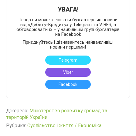
УВАГА!
Тепер ви можете читати бухгалтерські новини
від «Дебету-Кредиту» у Telegram та VIBER, а
обговорювати їх – у найбільшій групі бухгалтерів
на Facebook
Приєднуйтесь і дізнавайтесь найважливіші
новини першими!
Telegram
Viber
Facebook
Джерело:
Міністерство розвитку громад та
територій України
Рубрика:
Суспільство і життя
/
Економіка