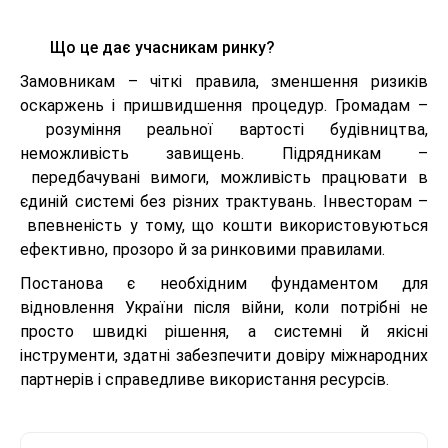
Що це дає учасникам ринку?
Замовникам – чіткі правила, зменшення ризиків
оскаржень і пришвидшення процедур. Громадам –
розуміння реальної вартості будівництва,
неможливість завищень. Підрядникам –
передбачувані вимоги, можливість працювати в
єдиній системі без різних трактувань. Інвесторам –
впевненість у тому, що кошти використовуються
ефективно, прозоро й за ринковими правилами.
Постанова є необхідним фундаментом для
відновлення України після війни, коли потрібні не
просто швидкі рішення, а системні й якісні
інструменти, здатні забезпечити довіру міжнародних
партнерів і справедливе використання ресурсів.