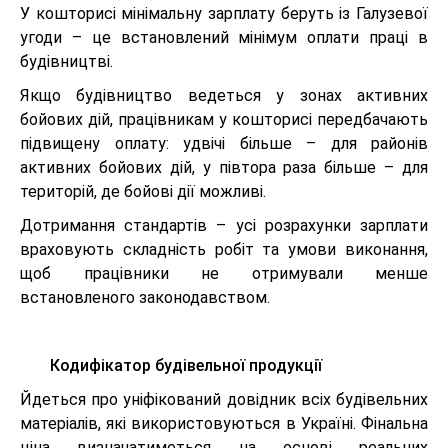
У кошторисі мінімальну зарплату беруть із Галузевої
угоди – це встановлений мінімум оплати праці в
будівництві.
Якщо будівництво ведеться у зонах активних
бойових дій, працівникам у кошторисі передбачають
підвищену оплату: удвічі більше – для районів
активних бойових дій, у півтора раза більше – для
територій, де бойові дії можливі.
Дотримання стандартів – усі розрахунки зарплати
враховують складність робіт та умови виконання,
щоб працівники не отримували менше
встановленого законодавством.
Кодифікатор будівельної продукції
Йдеться про уніфікований довідник всіх будівельних
матеріалів, які використовуються в Україні. Фінальна
ціна визначатиметься на основі реальних