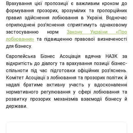
Врахування цієї пропозиції є важливим кроком до
формування прозорих, зрозумілих та пропорційних
правил здійснення лобіювання в Україні. Водночас
оприлюднені роз’яснення сприятимуть однаковому
застосуванню норм
Закону України «Про
лобіювання»
та підвищенню правової визначеності
для бізнесу.
Європейська Бізнес Асоціація вдячна НАЗК за
відкритість до діалогу та врахування позиції бізнес-
спільноти під час підготовки офіційних роз’яснень.
Комітет Асоціації з лобіювання та прозорих політик й
надалі братиме активну участь у вдосконаленні
нормативного регулювання у сфері лобіювання та
розвитку прозорих механізмів взаємодії бізнесу й
держави.