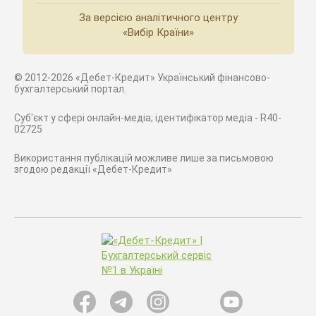
За версією аналітичного центру
«Вибір Країни»
© 2012-2026 «Дебет-Кредит» Український фінансово-
бухгалтерський портал.
Суб'єкт у сфері онлайн-медіа; ідентифікатор медіа - R40-
02725
Використання публікацій можливе лише за письмовою
згодою редакції «Дебет-Кредит»