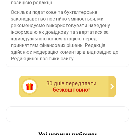
позицією редакції.
Оскільки податкове та бухгалтерське
законодавство постійно змінюється, ми
рекомендуємо використовувати наведену
інформацію як довідкову та звертатися за
індивідуальною консультацією перед
прийняттям фінансових рішень. Редакція
здійснює модерацію коментарів відповідно до
Редакційної політики сайту.
30 днiв передплати
безкоштовно!
Усі новини рубрики