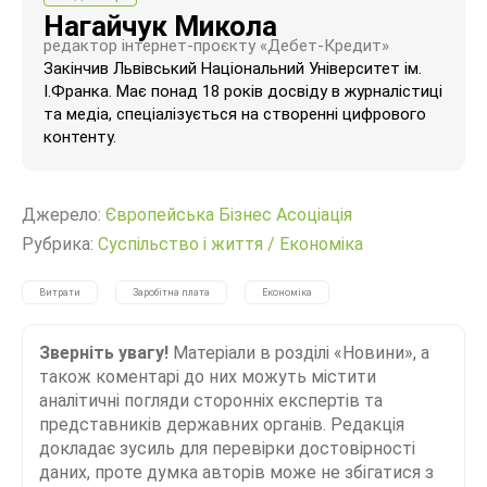
Нагайчук Микола
редактор інтернет-проєкту «Дебет-Кредит»
Закінчив Львівський Національний Університет ім.
І.Франка. Має понад 18 років досвіду в журналістиці
та медіа, спеціалізується на створенні цифрового
контенту.
Джерело:
Європейська Бізнес Асоціація
Рубрика:
Суспільство і життя
/
Економіка
Витрати
Заробітна плата
Економіка
Зверніть увагу!
Матеріали в розділі «Новини», а
також коментарі до них можуть містити
аналітичні погляди сторонніх експертів та
представників державних органів. Редакція
докладає зусиль для перевірки достовірності
даних, проте думка авторів може не збігатися з