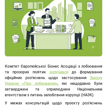
Комітет Європейської Бізнес Асоціації з лобіювання
та прозорих політик
долучився
до формування
офіційних роз’яснень щодо застосування
Закону
України «Про лобіювання»
, які нещодавно були
затверджені та оприлюднені Національним
агентством з питань запобігання корупції (НАЗК).
У межах консультацій щодо проєкту роз’яснень