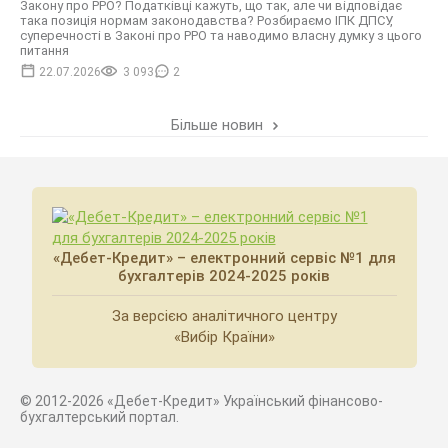
Закону про РРО? Податківці кажуть, що так, але чи відповідає
така позиція нормам законодавства? Розбираємо ІПК ДПСУ,
суперечності в Законі про РРО та наводимо власну думку з цього
питання
22.07.2026
3 093
2
Більше новин
«Дебет-Кредит» – електронний сервіс №1 для
бухгалтерів 2024-2025 років
За версією аналітичного центру
«Вибір Країни»
© 2012-2026 «Дебет-Кредит» Український фінансово-
бухгалтерський портал.