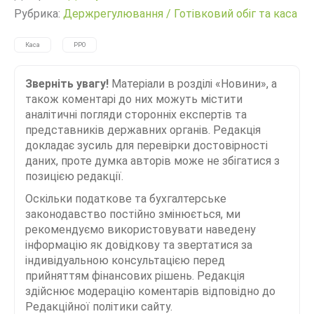
Рубрика:
Держрегулювання
/
Готівковий обіг та каса
Каса
РРО
Зверніть увагу!
Матеріали в розділі «Новини», а
також коментарі до них можуть містити
аналітичні погляди сторонніх експертів та
представників державних органів. Редакція
докладає зусиль для перевірки достовірності
даних, проте думка авторів може не збігатися з
позицією редакції.
Оскільки податкове та бухгалтерське
законодавство постійно змінюється, ми
рекомендуємо використовувати наведену
інформацію як довідкову та звертатися за
індивідуальною консультацією перед
прийняттям фінансових рішень. Редакція
здійснює модерацію коментарів відповідно до
Редакційної політики сайту.