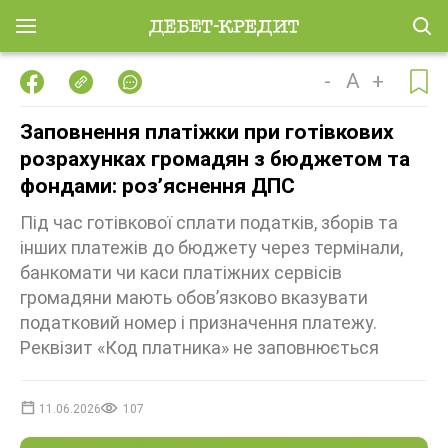
-
A
+
Заповнення платіжки при готівкових
розрахунках громадян з бюджетом та
фондами: роз’яснення ДПС
Під час готівкової сплати податків, зборів та
інших платежів до бюджету через термінали,
банкомати чи каси платіжних сервісів
громадяни мають обов’язково вказувати
податковий номер і призначення платежу.
Реквізит «Код платника» не заповнюється
11.06.2026
107