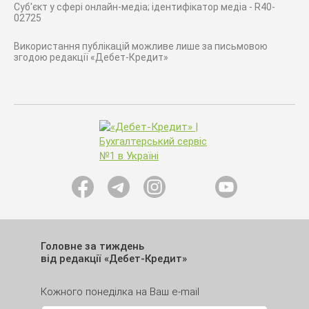
Суб'єкт у сфері онлайн-медіа; ідентифікатор медіа - R40-
02725
Використання публікацій можливе лише за письмовою
згодою редакції «Дебет-Кредит»
Головне за тиждень
від редакції «Дебет-Кредит»
Кожного понеділка на Ваш e-mail