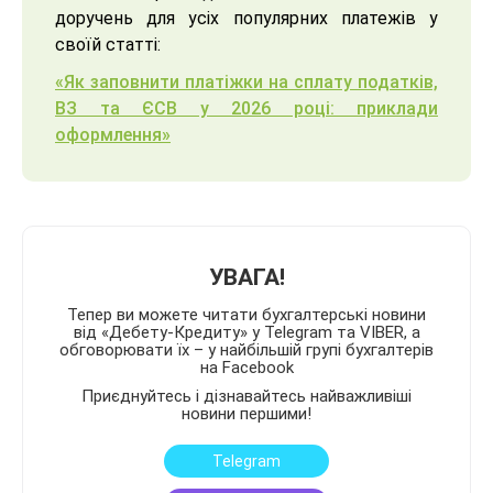
доручень для усіх популярних платежів у
своїй статті:
«Як заповнити платіжки на сплату податків,
ВЗ та ЄСВ у 2026 році: приклади
оформлення»
УВАГА!
Тепер ви можете читати бухгалтерські новини
від «Дебету-Кредиту» у Telegram та VIBER, а
обговорювати їх – у найбільшій групі бухгалтерів
на Facebook
Приєднуйтесь і дізнавайтесь найважливіші
новини першими!
Telegram