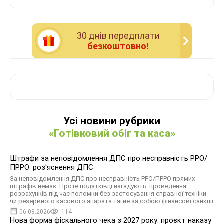
30 днiв передплати
безкоштовно!
Усі новини рубрики
«Готівковий обіг та каса»
Штрафи за неповідомлення ДПС про несправність РРО/
ПРРО: роз'яснення ДПС
За неповідомлення ДПС про несправність РРО/ПРРО прямих
штрафів немає. Проте податківці нагадують: проведення
розрахунків під час поломки без застосування справної техніки
чи резервного касового апарата тягне за собою фінансові санкції
06.08.2026
114
Нова форма фіскального чека з 2027 року: проєкт наказу