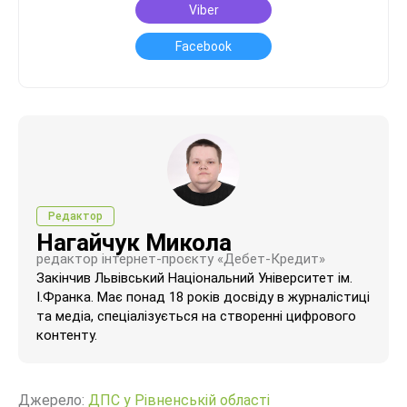
Viber
Facebook
Редактор
Нагайчук Микола
редактор інтернет-проєкту «Дебет-Кредит»
Закінчив Львівський Національний Університет ім.
І.Франка. Має понад 18 років досвіду в журналістиці
та медіа, спеціалізується на створенні цифрового
контенту.
Джерело:
ДПС у Рівненській області