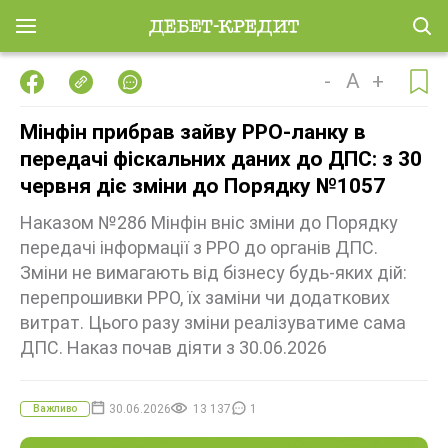
-
A
+
Мінфін прибрав зайву РРО-ланку в
передачі фіскальних даних до ДПС: з 30
червня діє зміни до Порядку №1057
Наказом №286 Мінфін вніс зміни до Порядку
передачі інформації з РРО до органів ДПС.
Зміни не вимагають від бізнесу будь-яких дій:
перепрошивки РРО, їх заміни чи додаткових
витрат. Цього разу зміни реалізуватиме сама
ДПС. Наказ почав діяти з 30.06.2026
30.06.2026
13 137
1
Важливо