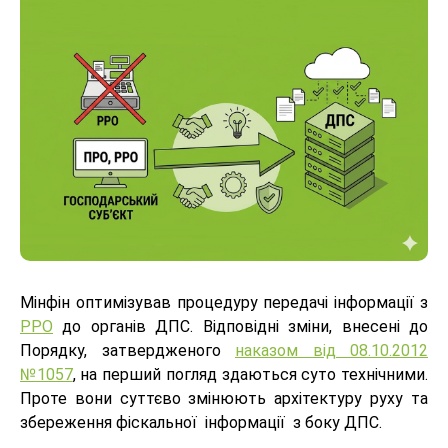
Мінфін оптимізував процедуру передачі інформації з
РРО
до органів ДПС. Відповідні зміни, внесені до
Порядку, затвердженого
наказом від 08.10.2012
№1057
, на перший погляд здаються суто технічними.
Проте вони суттєво змінюють архітектуру руху та
збереження фіскальної інформації з боку ДПС.