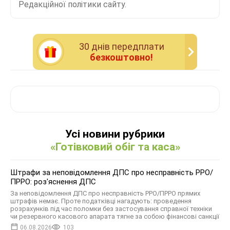
Редакційної політики сайту.
30 днiв передплати
безкоштовно!
Усі новини рубрики
«Готівковий обіг та каса»
Штрафи за неповідомлення ДПС про несправність РРО/
ПРРО: роз'яснення ДПС
За неповідомлення ДПС про несправність РРО/ПРРО прямих
штрафів немає. Проте податківці нагадують: проведення
розрахунків під час поломки без застосування справної техніки
чи резервного касового апарата тягне за собою фінансові санкції
06.08.2026
103