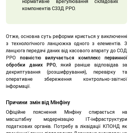
нормативне врегулювання складових
компонентів СЗЗД РРО.
Отже, основна суть реформи криється у виключенні
з технологічного ланцюжка одного з елементів. З
ланцюга передачі даних від касового апарату до СОД
РРО
повністю вилучається комплекс первинної
обробки даних РРО
, який раніше відповідав за
декриптування (розшифрування), перевірку та
оперативне збереження контрольно-звітної
інформації.
Причини змін від Мінфіну
Офіційне пояснення Мінфіну спирається на
масштабну модернізацію ІТ-інфраструктури
податкових органів. Потребу в ліквідації КПОНД як