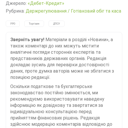
Джерело:
«Дебет-Кредит»
Рубрика:
Держрегулювання
/
Готівковий обіг та каса
РРО
Торгівля
ДПСУ
Зверніть увагу!
Матеріали в розділі «Новини», а
також коментарі до них можуть містити
аналітичні погляди сторонніх експертів та
представників державних органів. Редакція
докладає зусиль для перевірки достовірності
даних, проте думка авторів може не збігатися з
позицією редакції.
Оскільки податкове та бухгалтерське
законодавство постійно змінюється, ми
рекомендуємо використовувати наведену
інформацію як довідкову та звертатися за
індивідуальною консультацією перед
прийняттям фінансових рішень. Редакція
здійснює модерацію коментарів відповідно до