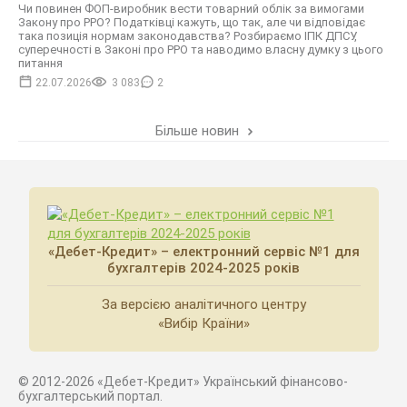
Чи повинен ФОП-виробник вести товарний облік за вимогами
Закону про РРО? Податківці кажуть, що так, але чи відповідає
така позиція нормам законодавства? Розбираємо ІПК ДПСУ,
суперечності в Законі про РРО та наводимо власну думку з цього
питання
22.07.2026
3 083
2
Більше новин
«Дебет-Кредит» – електронний сервіс №1 для
бухгалтерів 2024-2025 років
За версією аналітичного центру
«Вибір Країни»
© 2012-2026 «Дебет-Кредит» Український фінансово-
бухгалтерський портал.