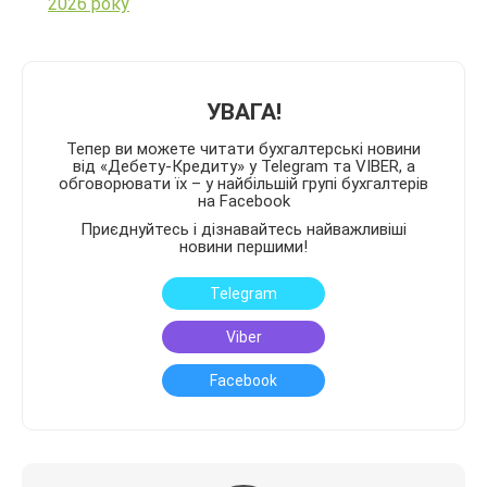
2026 року
УВАГА!
Тепер ви можете читати бухгалтерські новини
від «Дебету-Кредиту» у Telegram та VIBER, а
обговорювати їх – у найбільшій групі бухгалтерів
на Facebook
Приєднуйтесь і дізнавайтесь найважливіші
новини першими!
Telegram
Viber
Facebook