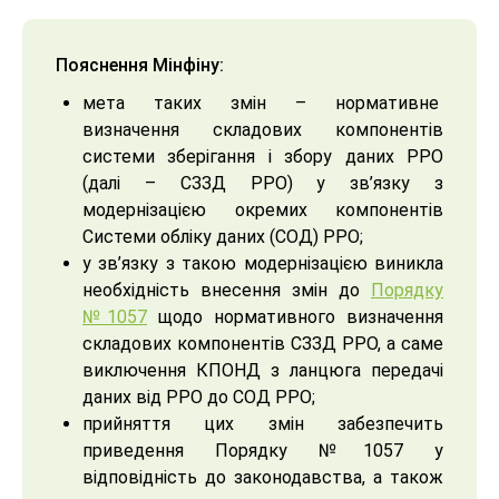
Пояснення Мінфіну:
мета таких змін – нормативне
визначення складових компонентів
системи зберігання і збору даних РРО
(далі – СЗЗД РРО) у зв’язку з
модернізацією окремих компонентів
Системи обліку даних (СОД) РРО;
у зв’язку з такою модернізацією виникла
необхідність внесення змін до
Порядку
№1057
щодо нормативного визначення
складових компонентів СЗЗД РРО, а саме
виключення КПОНД з ланцюга передачі
даних від РРО до СОД РРО;
прийняття цих змін забезпечить
приведення Порядку №1057 у
відповідність до законодавства, а також