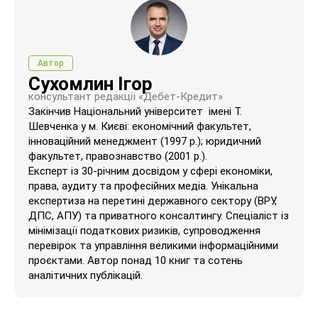
Автор
Сухомлин Ігор
консультант редакції «Дебет-Кредит»
Закінчив Національний університет імені Т.
Шевченка у м. Києві: економічний факультет,
інноваційний менеджмент (1997 р.); юридичний
факультет, правознавство (2001 р.).
Експерт із 30-річним досвідом у сфері економіки,
права, аудиту та професійних медіа. Унікальна
експертиза на перетині державного сектору (ВРУ,
ДПС, АПУ) та приватного консалтингу. Спеціаліст із
мінімізації податкових ризиків, супроводження
перевірок та управління великими інформаційними
проєктами. Автор понад 10 книг та сотень
аналітичних публікацій.