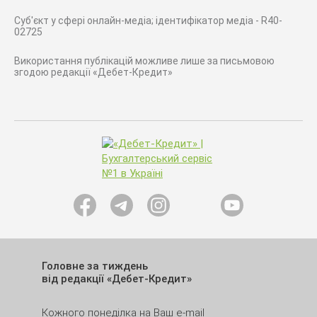
Суб'єкт у сфері онлайн-медіа; ідентифікатор медіа - R40-
02725
Використання публікацій можливе лише за письмовою
згодою редакції «Дебет-Кредит»
Головне за тиждень
від редакції «Дебет-Кредит»
Кожного понеділка на Ваш e-mail