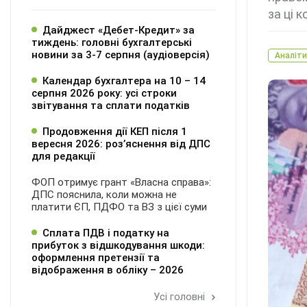
за ці 
Дайджест «Дебет-Кредит» за
тиждень: головні бухгалтерські
новини за 3-7 серпня (аудіоверсія)
Аналіти
Календар бухгалтера на 10 – 14
серпня 2026 року: усі строки
звітування та сплати податків
Продовження дії КЕП після 1
вересня 2026: розʼяснення від ДПС
для редакції
ФОП отримує грант «Власна справа»:
ДПС пояснила, коли можна не
платити ЄП, ПДФО та ВЗ з цієї суми
Сплата ПДВ і податку на
прибуток з відшкодування шкоди:
оформлення претензії та
відображення в обліку – 2026
Усі головні