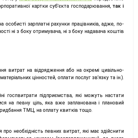
орпоративної картки суб’єкта господарювання,
так і
 особисті зарплатні рахунки працівників, адже, по-
ості ні з боку отримувача, ні з боку надавача коштів
ння витрат на відрядження або на окремі цивільно-
 матеріальних цінностей, оплати послуг зв’язку та ін.).
ні госпвитрати підприємства, які можуть настати
ся на певну ціль, яка вже запланована і плановий
ридбання ТМЦ, на оплату квитків тощо.
 про необхідність певних витрат, які має здійснити