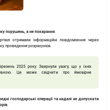
ку порушень, а не покарання.
гівлі отримали інформаційні повідомлення через
у проведення розрахунків.
березень 2025 року. Звернули увагу, що у їхніх
тівкою. Це може свідчити про ймовірне
едні господарські операції та надалі не допускати
орів.