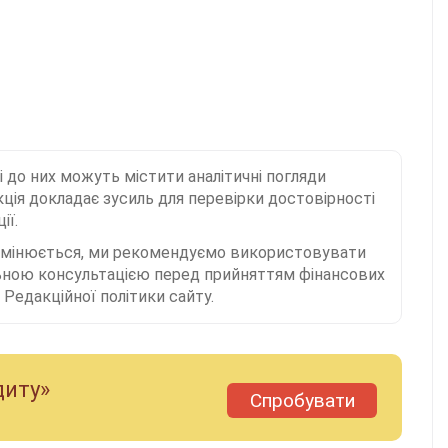
і до них можуть містити аналітичні погляди
ція докладає зусиль для перевірки достовірності
ії.
 змінюється, ми рекомендуємо використовувати
льною консультацією перед прийняттям фінансових
Редакційної політики сайту.
диту»
Спробувати