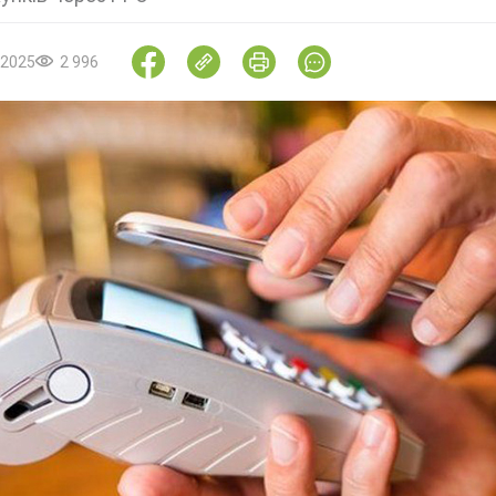
.2025
2 996