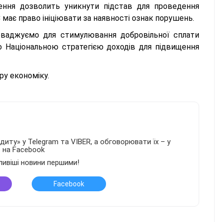
ення дозволить уникнути підстав для проведення
має право ініціювати за наявності ознак порушень.
роваджуємо для стимулювання добровільної сплати
о Національною стратегією доходів для підвищення
ру економіку.
иту» у Telegram та VIBER, а обговорювати їх – у
в на Facebook
ливіші новини першими!
Facebook