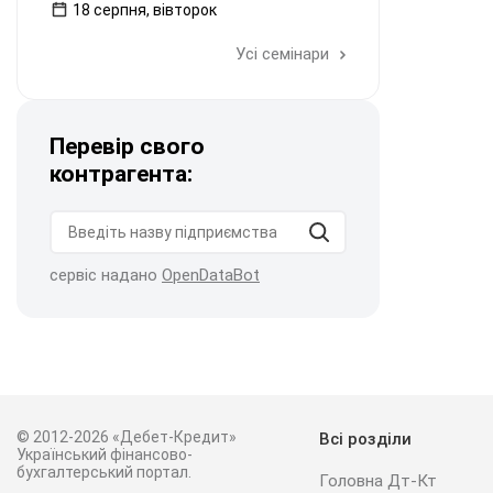
18 серпня, вівторок
Усі семінари
Перевір свого
контрагента:
сервіс надано
OpenDataBot
© 2012-2026 «Дебет-Кредит»
Всі розділи
Український фінансово-
бухгалтерський портал.
Головна Дт-Кт