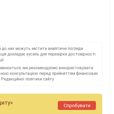
і до них можуть містити аналітичні погляди
ція докладає зусиль для перевірки достовірності
ії.
 змінюється, ми рекомендуємо використовувати
льною консультацією перед прийняттям фінансових
Редакційної політики сайту.
диту»
Спробувати