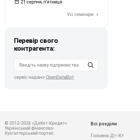
21 серпня, пʼятниця
Усі семінари
Перевір свого
контрагента:
сервіс надано
OpenDataBot
© 2012-2026 «Дебет-Кредит»
Всі розділи
Український фінансово-
бухгалтерський портал.
Головна Дт-Кт