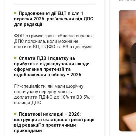
Продовження дії ЕЦП після 1
вересня 2026: розʼяснення від ДПС
для редакції
ФОП отримує грант «Власна справа»:
ДПС пояснила, коли можна не
платити ЄП, ПДФО та ВЗ з цієї суми
Сплата ПДВ і податку на
прибуток з відшкодування шкоди:
оформлення претензії та
відображення в обліку – 2026
Гіг-спеціалісти, які мали щорічну
оплачувану перерву, мають
доплатити ПДФО до 18% та ВЗ 5%, –
позиція ДПС
Податкові накладні – 2026:
інструкція зі складання і реєстрації
від редакції з практичними
прикладами