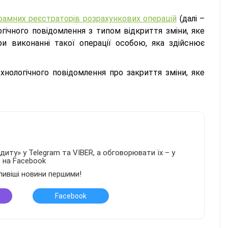
рамних реєстраторів розрахункових операцій
(далі –
огічного повідомлення з типом відкриття зміни, яке
 виконанні такої операції особою, яка здійснює
ехнологічного повідомлення про закриття зміни, яке
иту» у Telegram та VIBER, а обговорювати їх – у
в на Facebook
ливіші новини першими!
Facebook