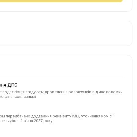
ення ДПС
 податківці нагадують: проведення розрахунків під час поломки
ю фінансові санкції
 передбачено додавання реквізиту IMEI, уточнення комiсiї
ти в дію з 1 січня 2027 року