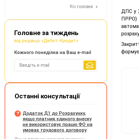
Усі головні
ДПС у 
ПРРО) 
автома
Головне за тиждень
розраху
від редакції «Дебет-Кредит»
Закрит
формує
Кожного понеділка на Ваш e-mail
Останні консультації
Додаток Д1 до Розрахунку,
якщо платник єдиного внеску
не використовує працю ФО на
умовах трудового договору