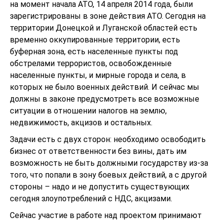
на момент начала АТО, 14 апреля 2014 года, были
зарегистрированы в зоне действия АТО. Сегодня на
территории Донецкой и Луганской областей есть
временно оккупированные территории, есть
буферная зона, есть населенные пункты под
обстрелами террористов, освобожденные
населенные пункты, и мирные города и села, в
которых не было военных действий. И сейчас мы
должны в законе предусмотреть все возможные
ситуации в отношении налогов на землю,
недвижимость, акцизов и остальных.
Задачи есть с двух сторон: необходимо освободить
бизнес от ответственности без вины, дать им
возможность не быть должными государству из-за
того, что попали в зону боевых действий, а с другой
стороны – надо и не допустить существующих
сегодня злоупотреблений с НДС, акцизами.
Сейчас участие в работе над проектом принимают