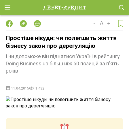
-
A
+
Простіше нікуди: чи полегшить життя
бізнесу закон про дерегуляцію
І чи допоможе він піднятися Україні в рейтингу
Doing Business на більш ніж 60 позицій за п'ять
років
11.04.2015
1 432