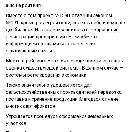
а не на рейтинги.
Вместе с тем проект №1580, ставший законом
№191, кроме роста рейтинга, несет в себе и позитив
для бизнеса. Из основных новшеств – упрощение
регистрации предприятий путем обмена
информацией органами власти через их
официальные сайты.
Место в рейтинге – это уже следствие, всего лишь
оценка существующей системы. В данном случае –
системы регулирования экономики
Также значительно удешевляется для
сельскохозяйственных производителей перевозка,
поставка и хранение продукции благодаря отмене
многих сертификатов.
Упрощается процедура оформления земельных
участков.