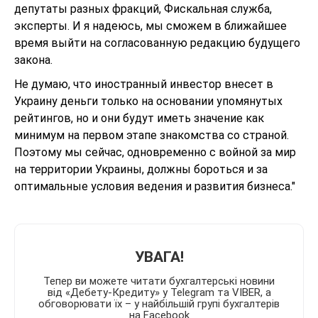
депутаты разных фракций, Фискальная служба,
эксперты. И я надеюсь, мы сможем в ближайшее
время выйти на согласованную редакцию будущего
закона.
Не думаю, что иностранный инвестор внесет в
Украину деньги только на основании упомянутых
рейтингов, но и они будут иметь значение как
минимум на первом этапе знакомства со страной.
Поэтому мы сейчас, одновременно с войной за мир
на территории Украины, должны бороться и за
оптимальные условия ведения и развития бизнеса."
УВАГА!
Тепер ви можете читати бухгалтерські новини
від «Дебету-Кредиту» у Telegram та VIBER, а
обговорювати їх – у найбільшій групі бухгалтерів
на Facebook