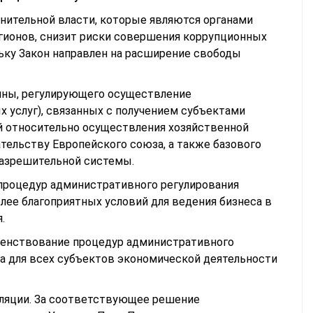
лнительной власти, которые являются органами
егионов, снизит риски совершения коррупционных
ьку Закон направлен на расширение свободы
аины, регулирующего осуществление
 услуг), связанных с получением субъектами
й относительно осуществления хозяйственной
ательству Европейского союза, а также базового
разрешительной системы.
процедур административного регулирования
лее благоприятных условий для ведения бизнеса в
.
шенствование процедур административного
а для всех субъектов экономической деятельности
гуляции. За соответствующее решение