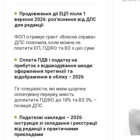
Продовження дії ЕЦП після 1
вересня 2026: розʼяснення від ДПС
для редакції
ФОП отримує грант «Власна справа»:
ДПС пояснила, коли можна не
платити ЄП, ПДФО та ВЗ з цієї суми
Сплата ПДВ і податку на
прибуток з відшкодування шкоди:
оформлення претензії та
відображення в обліку – 2026
Гіг-спеціалісти, які мали щорічну
оплачувану перерву, мають
доплатити ПДФО до 18% та ВЗ 5%, –
позиція ДПС
Податкові накладні – 2026:
інструкція зі складання і реєстрації
від редакції з практичними
прикладами