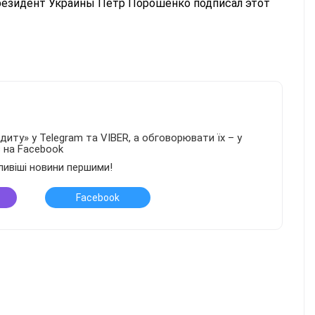
резидент Украины Петр Порошенко подписал этот
иту» у Telegram та VIBER, а обговорювати їх – у
в на Facebook
ливіші новини першими!
Facebook